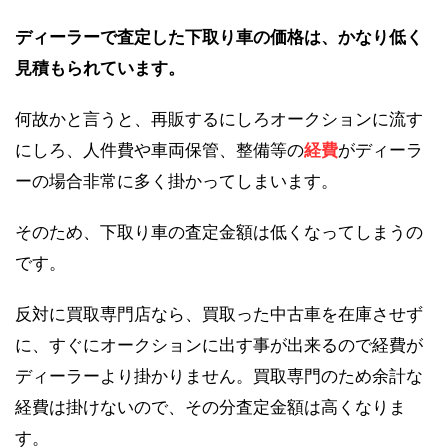
ディーラーで査定した下取り車の価格は、かなり低く
見積もられています。
何故かと言うと、再販するにしろオークションに流す
にしろ、人件費や車両保管、整備等の
経費
がディーラ
ーの場合非常に多く掛かってしまいます。
そのため、下取り車の査定金額は低くなってしまうの
です。
反対に買取専門店なら、買取った中古車を在庫させず
に、すぐにオークションに出す事が出来るので経費が
ディーラーより掛かりません。買取専門のため余計な
経費は掛けないので、その分査定金額は高くなりま
す。