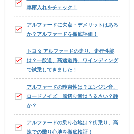
車庫入れをチェック！
アルファードに欠点・デメリットはある
か？アルファードを徹底評価！
トヨタ アルファードの走り、走行性能
は？一般道、高速道路、ワインディング
で試乗してきました！
アルファードの静粛性は？エンジン音、
ロードノイズ、風切り音はうるさい？静
か？
アルファードの乗り心地は？街乗り、高
速での乗り心地を徹底検証！