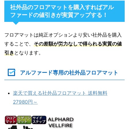
社外品のフロアマットを購入すればアル
ファードの値引きが実質アップする！
フロアマットは純正オプションより安い社外品を購入
することで、
その差額が労力なしで得られる実質の値
引き
となります。
アルファード専用の社外品フロアマット
楽天で買える社外品フロアマット 送料無料
27980円～