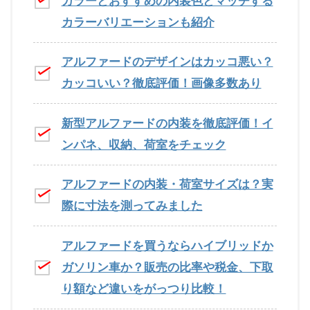
カラーとおすすめの内装色とマッチする
カラーバリエーションも紹介
アルファードのデザインはカッコ悪い？
カッコいい？徹底評価！画像多数あり
新型アルファードの内装を徹底評価！イ
ンパネ、収納、荷室をチェック
アルファードの内装・荷室サイズは？実
際に寸法を測ってみました
アルファードを買うならハイブリッドか
ガソリン車か？販売の比率や税金、下取
り額など違いをがっつり比較！