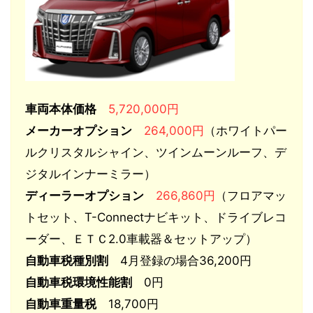
車両本体価格
5,720,000円
メーカーオプション
264,000円
（ホワイトパー
ルクリスタルシャイン、ツインムーンルーフ、デ
ジタルインナーミラー）
ディーラーオプション
266,860円
（フロアマッ
トセット、T-Connectナビキット、ドライブレコ
ーダー、ＥＴＣ2.0車載器＆セットアップ）
自動車税種別割
4月登録の場合36,200円
自動車税環境性能割
0円
自動車重量税
18,700円