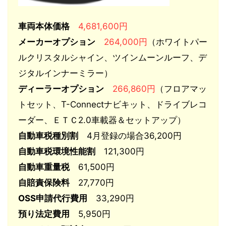
車両本体価格
4,681,600円
メーカーオプション
264,000円
（ホワイトパー
ルクリスタルシャイン、ツインムーンルーフ、デ
ジタルインナーミラー）
ディーラーオプション
266,860円
（フロアマッ
トセット、T-Connectナビキット、ドライブレコ
ーダー、ＥＴＣ2.0車載器＆セットアップ）
自動車税種別割
4月登録の場合36,200円
自動車税環境性能割
121,300円
自動車重量税
61,500円
自賠責保険料
27,770円
OSS申請代行費用
33,290円
預り法定費用
5,950円