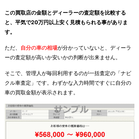
この買取店の金額とディーラーの査定額を比較する
と、平気で20万円以上安く見積もられる事がありま
す。
ただ、
自分の車の相場
が分かっていないと、ディーラ
ーの査定額が高いか安いかの判断が出来ません。
そこで、管理人が毎回利用するのが一括査定の「ナビ
クル車査定」です。わずかな入力時間ですぐに自分の
車の買取金額が表示されます。