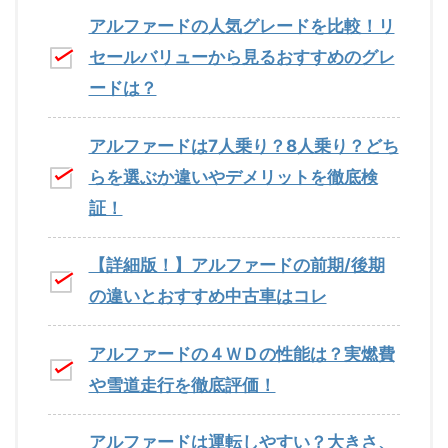
アルファードの人気グレードを比較！リ
セールバリューから見るおすすめのグレ
ードは？
アルファードは7人乗り？8人乗り？どち
らを選ぶか違いやデメリットを徹底検
証！
【詳細版！】アルファードの前期/後期
の違いとおすすめ中古車はコレ
アルファードの４ＷＤの性能は？実燃費
や雪道走行を徹底評価！
アルファードは運転しやすい？大きさ、