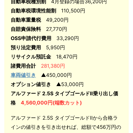
自動車税種別割
4月登録の場合36,200円
自動車税環境性能割
110,500円
自動車重量税
49,200円
自賠責保険料
27,770円
OSS申請代行費用
33,290円
預り法定費用
5,950円
リサイクル預託金
18,470円
諸費用合計
281,380円
車両値引き
▲450,000円
オプション値引き
▲53,000円
アルファード 2.5S タイプゴールドⅡ乗り出し価
格
4,560,000円(端数カット)
アルファード 2.5S タイプゴールドⅡから合格ラ
インの値引きを引き出せれば、総額で456万円の