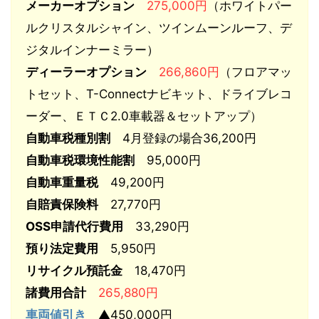
メーカーオプション
275,000円
（ホワイトパー
ルクリスタルシャイン、ツインムーンルーフ、デ
ジタルインナーミラー）
ディーラーオプション
266,860円
（フロアマッ
トセット、T-Connectナビキット、ドライブレコ
ーダー、ＥＴＣ2.0車載器＆セットアップ）
自動車税種別割
4月登録の場合36,200円
自動車税環境性能割
95,000円
自動車重量税
49,200円
自賠責保険料
27,770円
OSS申請代行費用
33,290円
預り法定費用
5,950円
リサイクル預託金
18,470円
諸費用合計
265,880円
車両値引き
▲450,000円