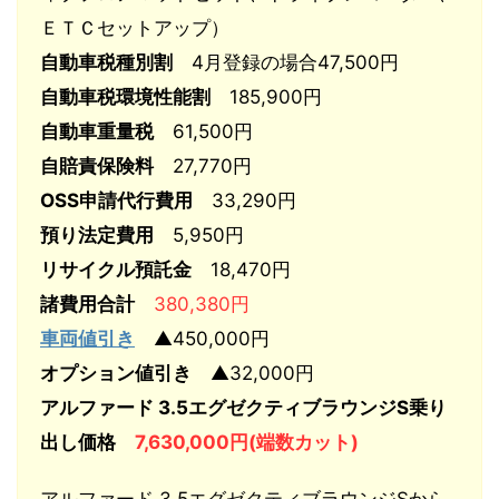
ＥＴＣセットアップ）
自動車税種別割
4月登録の場合47,500円
自動車税環境性能割
185,900円
自動車重量税
61,500円
自賠責保険料
27,770円
OSS申請代行費用
33,290円
預り法定費用
5,950円
リサイクル預託金
18,470円
諸費用合計
380,380円
車両値引き
▲450,000円
オプション値引き
▲32,000円
アルファード 3.5エグゼクティブラウンジS乗り
出し価格
7,630,000円(端数カット)
アルファード 3.5エグゼクティブラウンジSから