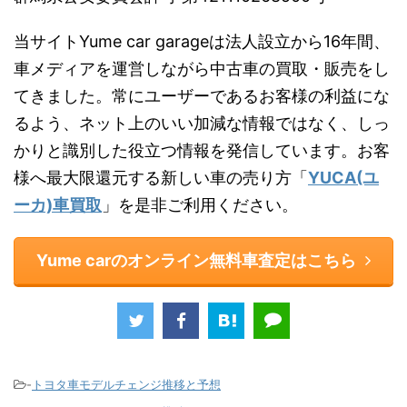
当サイトYume car garageは法人設立から16年間、
車メディアを運営しながら中古車の買取・販売をし
てきました。常にユーザーであるお客様の利益にな
るよう、ネット上のいい加減な情報ではなく、しっ
かりと識別した役立つ情報を発信しています。お客
様へ最大限還元する新しい車の売り方「
YUCA(ユ
ーカ)車買取
」を是非ご利用ください。
Yume carのオンライン無料車査定はこちら
-
トヨタ車モデルチェンジ推移と予想