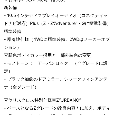
新装備
- 10.5インチディスプレイオーディオ（コネクティッ
ドナビ対応）Plus（Z・Z“Adventure”・Gに標準装備）
標準装備
- 寒冷地仕様（4WDに標準装備。2WDはメーカーオプ
ション）
▽新色ボディカラー採用と一部外装色の変更
- モノトーン：「アーバンロック」（全グレードに設
定）
- ブラック加飾のドアミラー、シャークフィンアンテ
ナ（全グレード）
▽ヤリスクロス特別仕様車Z“URBANO”
- ベースとなるZグレードの改良内容＊に加え、ボディ