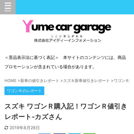
＜景品表示法に基づく表記＞ 本サイトのコンテンツには、商品
プロモーションが含まれている場合があります。
HOME
>
新車の値引きレポート
>
スズキ新車値引きレポート
>
ワゴンＲの
ワゴンＲのレポート
スズキ ワゴンＲ購入記！ワゴンＲ値引き
レポート-カズさん
2019年8月28日