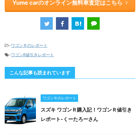
Yume carのオンライン無料車査定はこちら
-
ワゴンＲのレポート
-
ワゴンR値引きレポート
こんな記事も読まれています
ワゴンＲのレポート
スズキ ワゴンＲ購入記！ワゴンＲ値引き
レポート-くーたろーさん