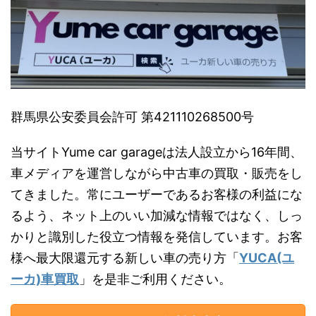
群馬県公安委員会許可 第421110268500号
当サイトYume car garageは法人設立から16年間、
車メディアを運営しながら中古車の買取・販売をし
てきました。常にユーザーであるお客様の利益にな
るよう、ネット上のいい加減な情報ではなく、しっ
かりと識別した役立つ情報を発信しています。お客
様へ最大限還元する新しい車の売り方「
YUCA(ユ
ーカ)車買取
」を是非ご利用ください。