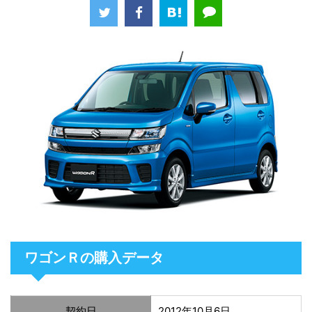
ワゴンＲの購入データ
契約日
2012年10月6日