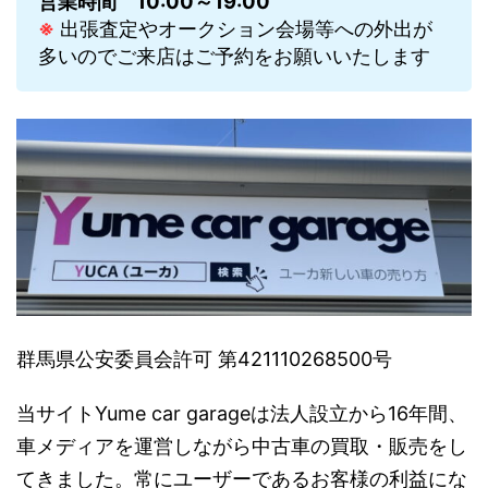
営業時間
10:00～19:00
※
出張査定やオークション会場等への外出が
多いのでご来店はご予約をお願いいたします
群馬県公安委員会許可 第421110268500号
当サイトYume car garageは法人設立から16年間、
車メディアを運営しながら中古車の買取・販売をし
てきました。常にユーザーであるお客様の利益にな