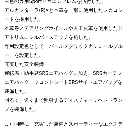
白色の専用Sportリヤエンブレムを貼付した。
アルカンターラ(R)※と本革を一部に使用したレカロシ
ートを採用した。
本革巻ステアリングホイールや人工皮革を使用したド
アトリムにシルバーステッチを施した。
専用設定色として「パールメタリックカシミールブル
ー」を設定した。
充実した安全装備
運転席・助手席SRSエアバッグに加え、SRSカーテン
エアバッグ、フロントシートSRSサイドエアバッグを
装備した。
明るく、遠くまで照射するディスチャージヘッドラン
プを装備した。
また同時に、充実した装備とスポーティーなエクステ