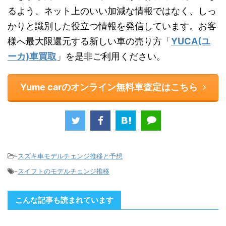
るよう、ネット上のいい加減な情報ではなく、しっ
かりと識別した役立つ情報を発信しています。お客
様へ最大限還元する新しい車の売り方「
YUCA(ユ
ーカ)車買取
」を是非ご利用ください。
Yume carのオンライン無料車査定はこちら
-
スズキ車モデルチェンジ推移と予想
-
スイフトのモデルチェンジ推移
こんな記事も読まれています