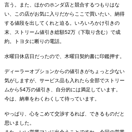
言う。また、ほかのホンダ店と競合するつもりはな
い、この店がお気に入りだからここで買いたい、納得
する値段を出してくれと迫る。いろいろかけ引きの
末、ストリーム値引き総額52万（下取り含む）で成
約。トヨタに断りの電話。
水曜日休店日だったので、木曜日契約書に印鑑押す。
ディーラーオプションからの値引きがちょっと少ない
気がしますが、サービス品も入れたら全部でストリー
ムから54万の値引き、自分的には満足しています。
今は、納車をわくわくして待っています。
やっぱり、心をこめて交渉するれば、できるものだと
思いました。