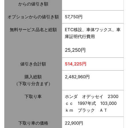
からの値引き額
オプションからの値引き額
57,750円
無料サービス品名と総額
ETC移設、車体ワックス、車
庫証明代行費用
25,250円
値引き合計額
514,225円
購入総額
2,482,960円
（下取り分含まず）
下取り車
ホンダ オデッセイ 2300
ｃｃ 1997年式 103,000
ｋｍ ブラック ＡＴ
下取り車の価格
22,900円