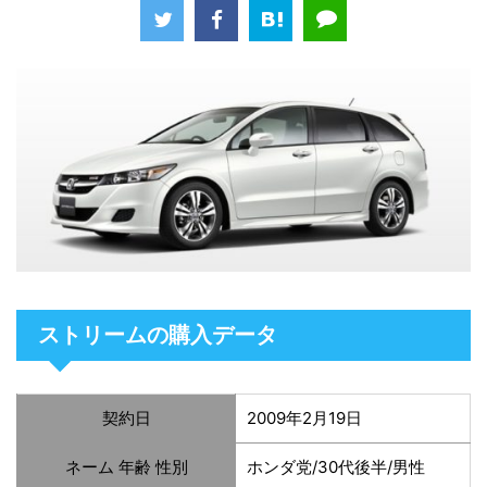
ストリームの購入データ
契約日
2009年2月19日
ネーム 年齢 性別
ホンダ党/30代後半/男性