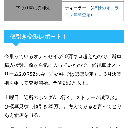
下取り車の売却先
ディーラー (
45秒のオンラ
イン無料査定
)
値引き交渉レポート！
今乗っているオデッセイが10万キロ超えたので、新車
購入検討。前から気に入っていたので、候補車はスト
リーム2.0RSZのみ（心の中ではほぼ決定）。3月決算
期を狙って交渉開始。予算250万以下。
土曜日、近所のホンダAへ行く。ストリーム試乗およ
び概算見積（値引き25万）。考えてみると言ってとり
あえず店を出る。