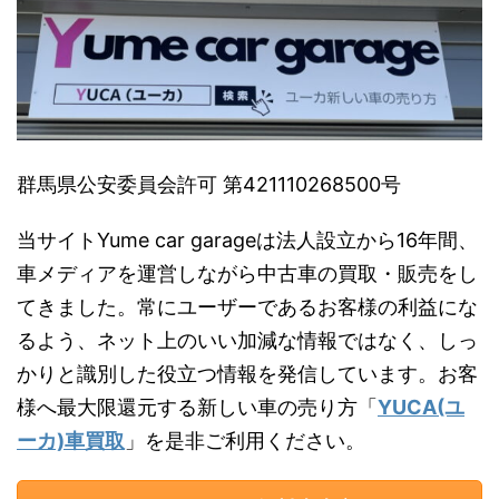
群馬県公安委員会許可 第421110268500号
当サイトYume car garageは法人設立から16年間、
車メディアを運営しながら中古車の買取・販売をし
てきました。常にユーザーであるお客様の利益にな
るよう、ネット上のいい加減な情報ではなく、しっ
かりと識別した役立つ情報を発信しています。お客
様へ最大限還元する新しい車の売り方「
YUCA(ユ
ーカ)車買取
」を是非ご利用ください。