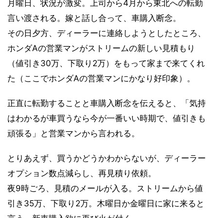
月曜日、状況が激変。上司から4月から東北への転勤
言い渡される。嫁と話し合って、車購入断念。
その日夕方、ディーラーに連絡しようとしたところ、
ホンダAの営業マンがストリームの新しい見積もり
（値引き30万、下取り2万）をもって家まで来てくれ
た（ここでホンダAの営業マンにかなり好印象）。
正直に転勤することと車購入断念を伝えると、「気持
はわかるが車買うなら今が一番いい時期で、値引きも
頑張る」と営業マンから言われる。
とりあえず、買うかどうかわからないが、ディーラー
オプション数点減らし、再見積り依頼。
夜9時ごろ、見積のメールが入る。ストリームから値
引き35万、下取り2万。木曜日か金曜日に家に来ると