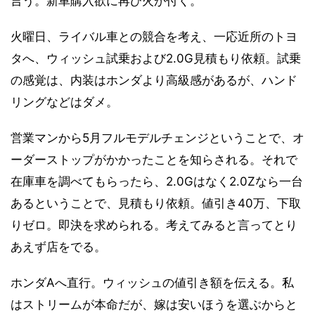
言う。新車購入欲に再び火が付く。
火曜日、ライバル車との競合を考え、一応近所のトヨ
タへ、ウィッシュ試乗および2.0G見積もり依頼。試乗
の感覚は、内装はホンダより高級感があるが、ハンド
リングなどはダメ。
営業マンから5月フルモデルチェンジということで、オ
ーダーストップがかかったことを知らされる。それで
在庫車を調べてもらったら、2.0Gはなく2.0Zなら一台
あるということで、見積もり依頼。値引き40万、下取
りゼロ。即決を求められる。考えてみると言ってとり
あえず店をでる。
ホンダAへ直行。ウィッシュの値引き額を伝える。私
はストリームが本命だが、嫁は安いほうを選ぶからと