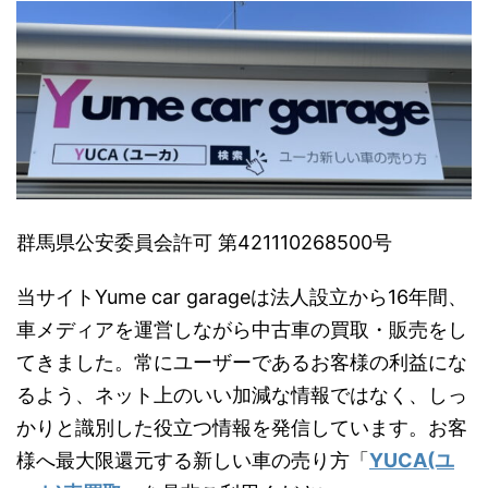
群馬県公安委員会許可 第421110268500号
当サイトYume car garageは法人設立から16年間、
車メディアを運営しながら中古車の買取・販売をし
てきました。常にユーザーであるお客様の利益にな
るよう、ネット上のいい加減な情報ではなく、しっ
かりと識別した役立つ情報を発信しています。お客
様へ最大限還元する新しい車の売り方「
YUCA(ユ