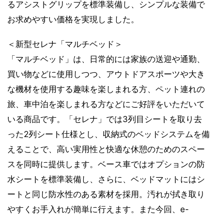
るアシストグリップを標準装備し、シンプルな装備で
お求めやすい価格を実現しました。
＜新型セレナ「マルチベッド＞
「マルチベッド」は、日常的には家族の送迎や通勤、
買い物などに使用しつつ、アウトドアスポーツや大き
な機材を使用する趣味を楽しまれる方、ペット連れの
旅、車中泊を楽しまれる方などにご好評をいただいて
いる商品です。「セレナ」では3列目シートを取り去
った2列シート仕様とし、収納式のベッドシステムを備
えることで、高い実用性と快適な休憩のためのスペー
スを同時に提供します。ベース車ではオプションの防
水シートを標準装備し、さらに、ベッドマットにはシ
ートと同じ防水性のある素材を採用。汚れが拭き取り
やすくお手入れが簡単に行えます。また今回、e-