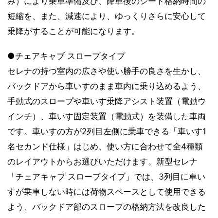
み）により乗車準備及び、降車後のシート格納時間の
短縮を、また、減速により、ゆっくりさらに安心して
乗降がすることが可能になります。
●チェアキャブ スロープタイプ
セレナの持つ室内の広さや使い勝手の良さを生かし、
バックドアから車いすのまま車内に乗り込めるよう、
手動式のスロープや車いす乗降アシスト装置（電動ウ
インチ）、車いす固定装置（電動式）を装備した車両
です。車いすの方が2列目左側に乗車できる「車いす1
名セカンド仕様」はじめ、使い方に合わせて全4種類
のレイアウトからお選びいただけます。新型セレナ
「チェアキャブ スロープタイプ」では、3列目に車い
すが乗車しない時には荷物スペースとして使用できる
よう、バックドア部のスロープの格納方法を改良した