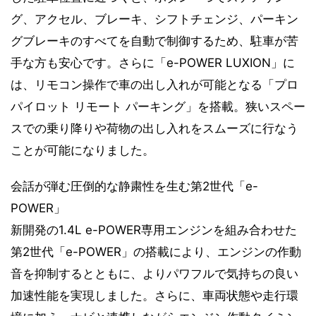
グ、アクセル、ブレーキ、シフトチェンジ、パーキン
グブレーキのすべてを自動で制御するため、駐車が苦
手な方も安心です。さらに「e-POWER LUXION」に
は、リモコン操作で車の出し入れが可能となる「プロ
パイロット リモート パーキング」を搭載。狭いスペー
スでの乗り降りや荷物の出し入れをスムーズに行なう
ことが可能になりました。
会話が弾む圧倒的な静粛性を生む第2世代「e-
POWER」
新開発の1.4L e-POWER専用エンジンを組み合わせた
第2世代「e-POWER」の搭載により、エンジンの作動
音を抑制するとともに、よりパワフルで気持ちの良い
加速性能を実現しました。さらに、車両状態や走行環