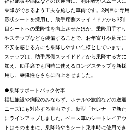
福祉施設や病院などの送迎時に、利用者がスムーズに
乗降ができるよう工夫を施した車両です。2列目に専用
形状シートを採用し、助手席側スライドドアから3列
目シートへの乗降性を向上させたほか、乗降用手すり
やステップなどを装備することで、お年寄りや足元に
不安を感じる方にも乗降しやすい仕様としています。
ステップは、助手席側スライドドアから乗降する方に
加え、助手席でも同時に使えるロングステップを新採
用し、乗降性をさらに向上させました。
●乗降サポートパック付車
福祉施設や病院のみならず、ホテルや旅館などの送迎
ニーズにも対応する車両です。新型「セレナ」で新た
にラインアップしました。ベース車のシートレイアウ
トはそのままに、乗降時や各シート乗車時に使用でき