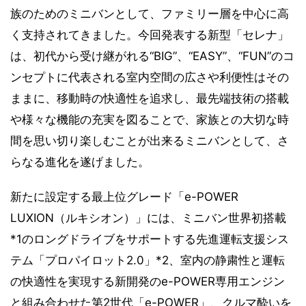
族のためのミニバンとして、ファミリー層を中心に高
く支持されてきました。今回発表する新型「セレナ」
は、初代から受け継がれる“BIG”、“EASY”、“FUN”のコ
ンセプトに代表される室内空間の広さや利便性はその
ままに、移動時の快適性を追求し、最先端技術の搭載
や様々な機能の充実を図ることで、家族との大切な時
間を思い切り楽しむことが出来るミニバンとして、さ
らなる進化を遂げました。
新たに設定する最上位グレード「e-POWER
LUXION（ルキシオン）」には、ミニバン世界初搭載
*1のロングドライブをサポートする先進運転支援シス
テム「プロパイロット2.0」*2、室内の静粛性と運転
の快適性を実現する新開発のe-POWER専用エンジン
と組み合わせた第2世代「e-POWER」、クルマ酔いを