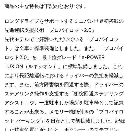
商品の主な特長は下記のとおりです。
ロングドライブをサポートするミニバン世界初搭載の
先進運転支援技術「プロパイロット2.0」
先代モデルでご好評いただいている「プロパイロッ
ト」は全車に標準装備としました。また、「プロパイ
ロット2.0」を、最上位グレード「e-POWER
LUXION（ルキシオン）」に標準装備しました。これ
により長距離運転におけるドライバーの負担を軽減し
ます。また、前方障害物を回避する際、ドライバーの
ステアリング操作を支援する「衝突回避ステアリング
アシスト」や、一度駐車した場所を駐車枠として記録
することが出来る、メモリー機能付きの「プロパイロ
ット パーキング」を日産として初搭載しました。記録
した駐車位置に近づくと、ボタン一つでステアリン