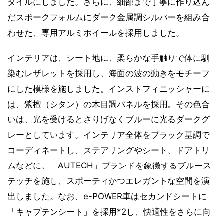
タイルにしました。さらに、細部まで丁寧に作り込ん
だスポークフォルムにダーク金属調シルバーを組み合
わせた、専用アルミホイールを採用しました。
インテリアは、シート地に、柔らかな手触りで体に馴
染むレザレットを採用し、海面の波の動きをモチーフ
にした模様を施しました。インストフィニッシャーに
は、紫檀（シタン）の木目調パネルを採用。その色合
いは、光を受けるとさりげなくブルーに光るダークグ
レーとしています。インテリア全体をブラック基調で
コーディネートし、ステアリングやシート、ドアトリ
ムなどに、「AUTECH」ブランドを象徴するブルース
テッチを施し、スポーティかつエレガントな空間を演
出しました。なお、e-POWER車はセカンドシートに
「キャプテンシート」を採用*2し、快適性をさらに向