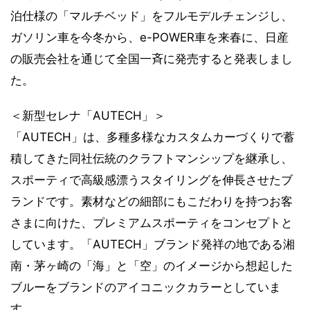
泊仕様の「マルチベッド」をフルモデルチェンジし、
ガソリン車を今冬から、e-POWER車を来春に、日産
の販売会社を通じて全国一斉に発売すると発表しまし
た。
＜新型セレナ「AUTECH」＞
「AUTECH」は、多種多様なカスタムカーづくりで蓄
積してきた同社伝統のクラフトマンシップを継承し、
スポーティで高級感漂うスタイリングを伸長させたブ
ランドです。素材などの細部にもこだわりを持つお客
さまに向けた、プレミアムスポーティをコンセプトと
しています。「AUTECH」ブランド発祥の地である湘
南・茅ヶ崎の「海」と「空」のイメージから想起した
ブルーをブランドのアイコニックカラーとしていま
す。