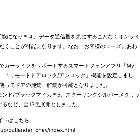
が可能になり＊４、データ通信量を気にすることなくオンライ
だくことが可能になります。なお、お客様のニーズにあわ
でカーライフをサポートするスマートフォンアプリ「My
能として、「リモートドアロック/アンロック」機能を設定しまし
使ってドアの施錠・解錠が可能となりました。
モンド/ブラックマイカ＊5、スターリングシルバーメタリッ
するなど、全13色展開としました。
イトはこちら
eup/outlander_phev/index.html