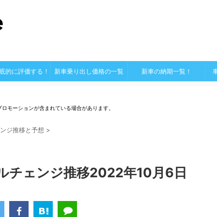
底的に評価する！
新車乗り出し価格の一覧
新車の納期一覧！
プロモーションが含まれている場合があります。
ンジ推移と予想
>
ルチェンジ推移2022年10月6日