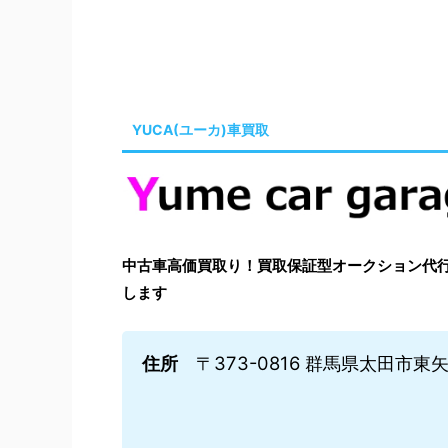
YUCA(ユーカ)車買取
中古車高価買取り！買取保証型オークション代行はYu
します
住所
〒373-0816 群馬県太田市東矢島