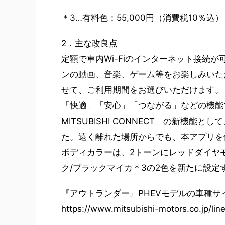
＊3…有料色：55,000円（消費税10％込）
2．主な改良点
定額で車内Wi-Fiのインターネット接続
ンの動画、音楽、ゲーム等をお楽しみいた
せて、ご利用期間をお選びいただけます。
「快適」「安心」「つながる」などの機能
MITSUBISHI CONNECT」の新機
た。遠く離れた場所からでも、本アプリを
ボディカラーは、2トーンにレッドダイヤ
ク/ブラックマイカ＊3の2色を新たに設定
『アウトランダー』PHEVモデルの車種サ
https://www.mitsubishi-motors.co.jp/lin