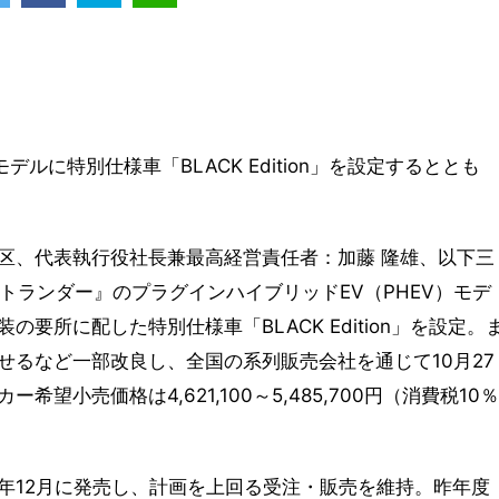
ルに特別仕様車「BLACK Edition」を設定するととも
区、代表執行役社長兼最高経営責任者：加藤 隆雄、以下三
トランダー』のプラグインハイブリッドEV（PHEV）モデ
要所に配した特別仕様車「BLACK Edition」を設定。
せるなど一部改良し、全国の系列販売会社を通じて10月27
小売価格は4,621,100～5,485,700円（消費税10％
21年12月に発売し、計画を上回る受注・販売を維持。昨年度