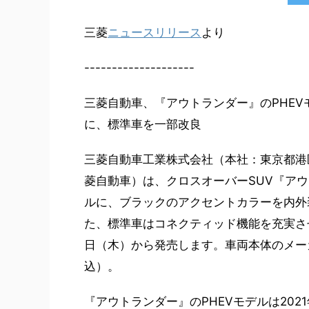
三菱
ニュースリリース
より
--------------------
三菱自動車、『アウトランダー』のPHEVモデ
に、標準車を一部改良
三菱自動車工業株式会社（本社：東京都港
菱自動車）は、クロスオーバーSUV『アウ
ルに、ブラックのアクセントカラーを内外装の
た、標準車はコネクティッド機能を充実さ
日（木）から発売します。車両本体のメーカー希望
込）。
『アウトランダー』のPHEVモデルは20