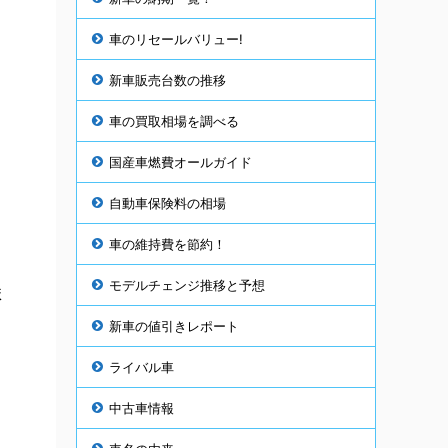
車のリセールバリュー!
新車販売台数の推移
車の買取相場を調べる
国産車燃費オールガイド
自動車保険料の相場
車の維持費を節約！
モデルチェンジ推移と予想
ま
新車の値引きレポート
ライバル車
中古車情報