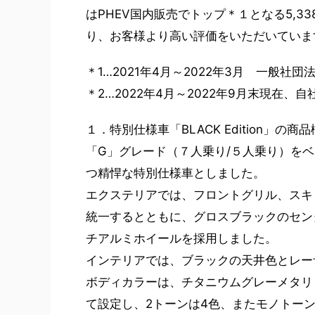
はPHEV国内販売でトップ＊１となる5,
り、お客様より高い評価をいただいていま
＊1…2021年4月～2022年3月 一般
＊2…2022年4月～2022年9月末現在、自
１．特別仕様車「BLACK Edition」の商
「G」グレード（７人乗り/５人乗り）を
つ精悍な特別仕様車としました。
エクステリアでは、フロントグリル、スキ
統一するとともに、グロスブラックのセン
チアルミホイールを採用しました。
インテリアでは、ブラックの天井色とレー
ボディカラーは、チタニウムグレーメタリック
て設定し、2トーンは4色、またモノトー