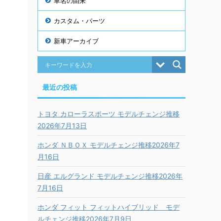
車名の由来
カスタム・パーツ
新車アーカイブ
最近の投稿
トヨタ カローラスポーツ モデルチェンジ推移
2026年7月13日
ホンダ ＮＢＯＸ モデルチェンジ推移2026年7
月16日
日産 エルグランド モデルチェンジ推移2026年
7月16日
ホンダ フィット フィットハイブリッド モデ
ルチェンジ推移2026年7月9日