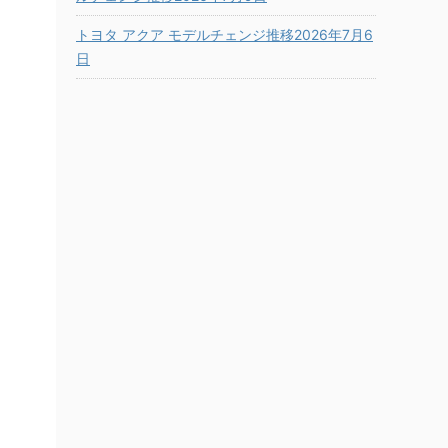
トヨタ アクア モデルチェンジ推移2026年7月6
日