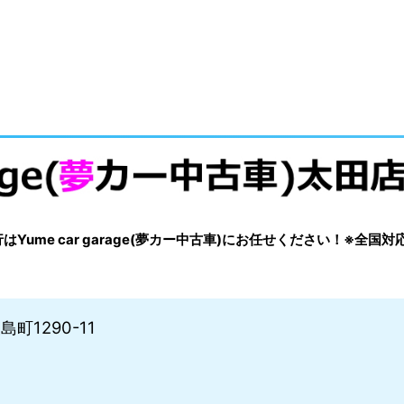
me car garage(夢カー中古車)にお任せください！※全国対
町1290-11