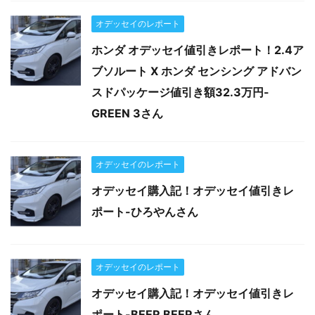
オデッセイのレポート
ホンダ オデッセイ値引きレポート！2.4ア
ブソルート X ホンダ センシング アドバン
スドパッケージ値引き額32.3万円-
GREEN 3さん
オデッセイのレポート
オデッセイ購入記！オデッセイ値引きレ
ポート-ひろやんさん
オデッセイのレポート
オデッセイ購入記！オデッセイ値引きレ
ポート-BEER BEERさん