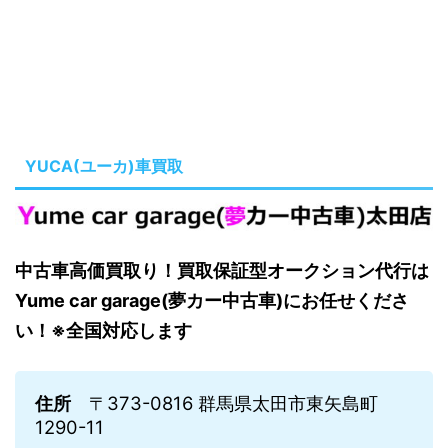
YUCA(ユーカ)車買取
中古車高価買取り！買取保証型オークション代行は
Yume car garage(夢カー中古車)にお任せくださ
い！※全国対応します
住所
〒373-0816 群馬県太田市東矢島町
1290-11