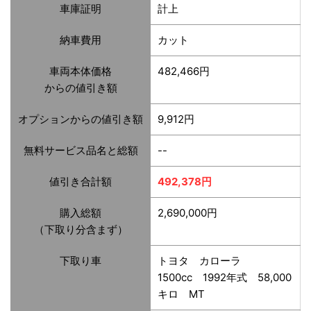
車庫証明
計上
納車費用
カット
車両本体価格
482,466円
からの値引き額
オプションからの値引き額
9,912円
無料サービス品名と総額
--
値引き合計額
492,378円
購入総額
2,690,000円
（下取り分含まず）
下取り車
トヨタ カローラ
1500cc 1992年式 58,000
キロ MT