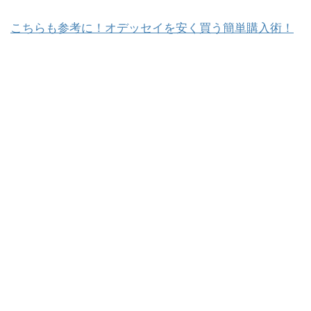
こちらも参考に！オデッセイを安く買う簡単購入術！