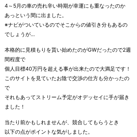
4～5月の車の売れ辛い時期が幸運にも重なったのか
あっという間に出ました。
※ナビがついているのでそこからの値引き分もあるの
でしょうが…
本格的に見積もりを貰い始めたのがGWだったので2週
間程度で
個人目標40万円を超える事が出来たので大満足です！
このサイトを見ていたお陰で交渉の仕方も分かったの
で
それもあってストリーム予定がオデッセイに手が届き
ました！
当たり前かもしれませんが、競合してもらうとき
以下の点がポイントな気がしました。