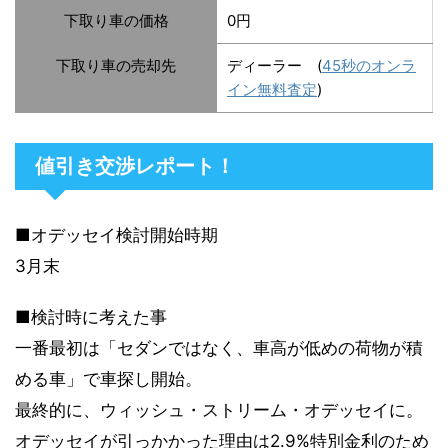
下取り車の価格
0円
下取り車の売却先
ディーラー (
45秒のオンラ
イン無料査定
)
値引き交渉レポート！
■オデッセイ検討開始時期
3月末
■検討時に考えた事
一番最初は「セダンではなく、車高が低めの荷物が積
める車」で車探し開始。
最終的に、ウィッシュ・ストリーム・オデッセイに。
オデッセイが引っかかった理由は2.9%特別金利のため