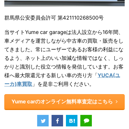
群馬県公安委員会許可 第421110268500号
当サイトYume car garageは法人設立から16年間、
車メディアを運営しながら中古車の買取・販売をし
てきました。常にユーザーであるお客様の利益にな
るよう、ネット上のいい加減な情報ではなく、しっ
かりと識別した役立つ情報を発信しています。お客
様へ最大限還元する新しい車の売り方「
YUCA(ユ
ーカ)車買取
」を是非ご利用ください。
Yume carのオンライン無料車査定はこちら