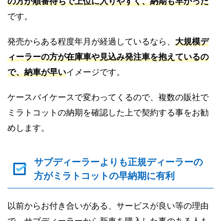
の方が順番待ちで上位に入りやすく、納期も早かった
です。
発売からある程度年月が経過しているなら、
大規模デ
ィーラーの方が在庫車や見込み発注車を抱えているの
で、納車が早い
イメージです。
ケースバイケースで変わってくるので、複数の販社で
ミラトコットの納期を確認した上で契約する事をお勧
めします。
サブディーラーよりも正規ディーラーの
方がミラトコットの早納期に有利
以前からお付き合いがある、サービスが良い等の理由
で、サブディーラーから新車を購入した事のある人も