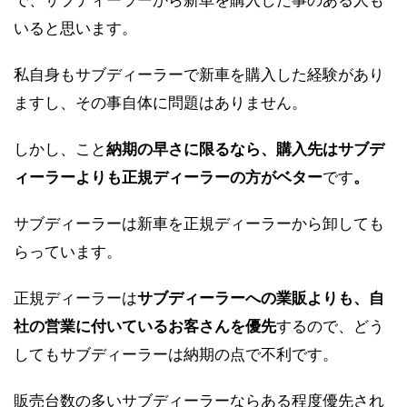
いると思います。
私自身もサブディーラーで新車を購入した経験があり
ますし、その事自体に問題はありません。
しかし、こと
納期の早さに限るなら、購入先はサブデ
ィーラーよりも正規ディーラーの方がベター
です
。
サブディーラーは新車を正規ディーラーから卸しても
らっています。
正規ディーラーは
サブディーラーへの業販よりも、自
社の営業に付いているお客さんを優先
するので、どう
してもサブディーラーは納期の点で不利です。
販売台数の多いサブディーラーならある程度優先され