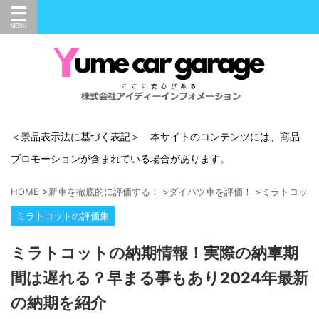
＜景品表示法に基づく表記＞ 本サイトのコンテンツには、商品
プロモーションが含まれている場合があります。
HOME
>
新車を徹底的に評価する！
>
ダイハツ車を評価！
>
ミラトコット
ミラトコットの評価集
ミラトコットの納期情報！実際の納車期
間は遅れる？早まる事もあり2024年最新
の納期を紹介