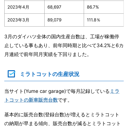
2023年4月
68,697
86.7%
2023年3月
89,079
111.8％
3月のダイハツ全体の国内生産台数は、工場が稼働停
止している事もあり、前年同時期と比べて34.2%と6カ
月連続で前年同月実績を下回りました。
ミラトコットの生産状況
当サイト(Yume car garage)で毎月記録している
ミラ
トコットの新車販売台数
です。
基本的に販売台数(登録台数)が増えるとミラトコット
の納期が早まる傾向、販売台数が減るとミラトコット