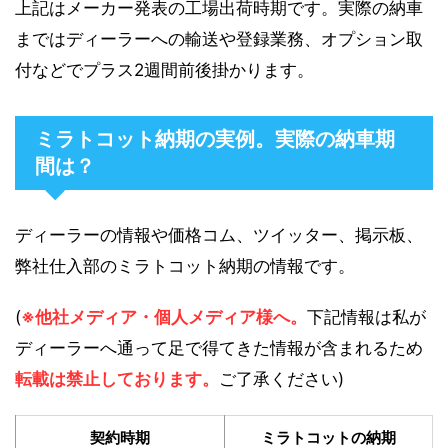
上記はメーカー発表の工場出荷時期です。実際の納車
まではディーラーへの輸送や登録業務、オプション取
付などでプラス2週間前後掛かります。
ミラトコット納期の実例。実際の納車期
間は？
ディーラーの情報や価格コム、ツイッター、掲示板、
弊社仕入部のミラトコット納期の情報です。
(
※
他社メディア・個人メディア様へ。
下記情報は私が
ディーラーへ通って足で得てきた情報が含まれるため
転載は禁止しております。
ご了承ください)
契約時期
ミラトコットの納期