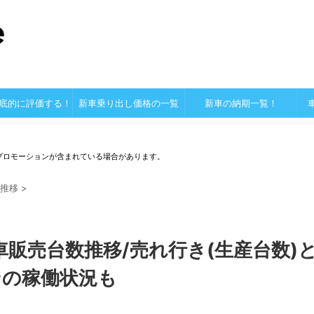
底的に評価する！
新車乗り出し価格の一覧
新車の納期一覧！
プロモーションが含まれている場合があります。
推移
>
車販売台数推移/売れ行き(生産台数)
ンの稼働状況も