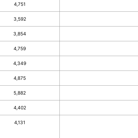
4,751
3,592
3,854
4,759
4,349
4,875
5,882
4,402
4,131