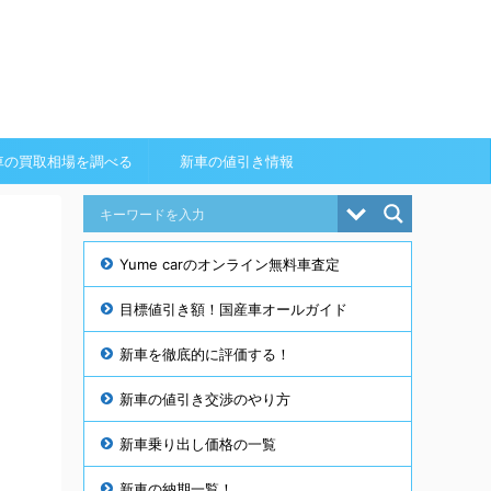
車の買取相場を調べる
新車の値引き情報
Yume carのオンライン無料車査定
目標値引き額！国産車オールガイド
新車を徹底的に評価する！
と
新車の値引き交渉のやり方
新車乗り出し価格の一覧
新車の納期一覧！