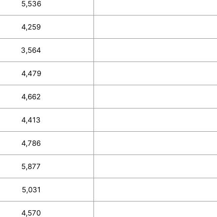
5,536
4,259
3,564
4,479
4,662
4,413
4,786
5,877
5,031
4,570