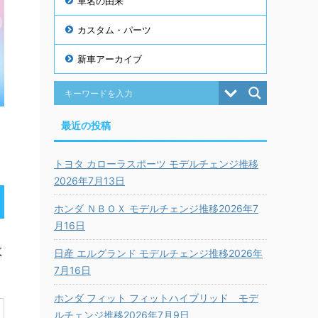
車名の由来
カスタム・パーツ
新車アーカイブ
最近の投稿
トヨタ カローラスポーツ モデルチェンジ推移
2026年7月13日
ホンダ ＮＢＯＸ モデルチェンジ推移2026年7
月16日
数
日産 エルグランド モデルチェンジ推移2026年
7月16日
ホンダ フィット フィットハイブリッド モデ
ルチェンジ推移2026年7月9日