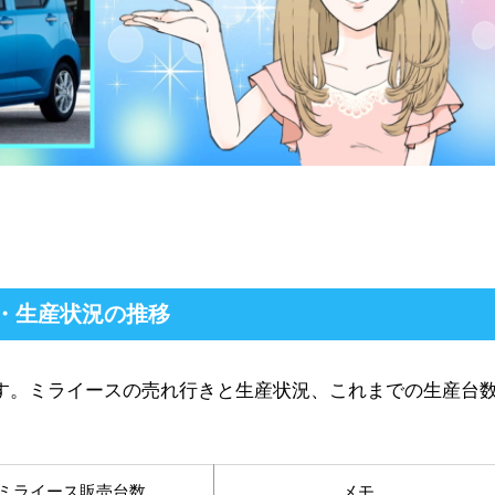
・生産状況の推移
です。ミライースの売れ行きと生産状況、これまでの生産台
ミライース販売台数
メモ