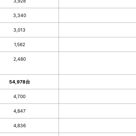
3,928
3,340
3,013
1,562
2,480
54,978台
4,700
4,847
4,836