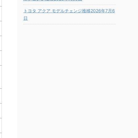
トヨタ アクア モデルチェンジ推移2026年7月6
日