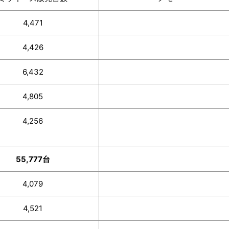
4,471
4,426
6,432
4,805
4,256
55,777台
4,079
4,521