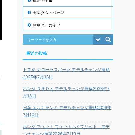
車名の由来
カスタム・パーツ
新車アーカイブ
最近の投稿
トヨタ カローラスポーツ モデルチェンジ推移
安
2026年7月13日
ホンダ ＮＢＯＸ モデルチェンジ推移2026年7
月16日
日産 エルグランド モデルチェンジ推移2026年
7月16日
ホンダ フィット フィットハイブリッド モデ
ルチェンジ推移2026年7月9日