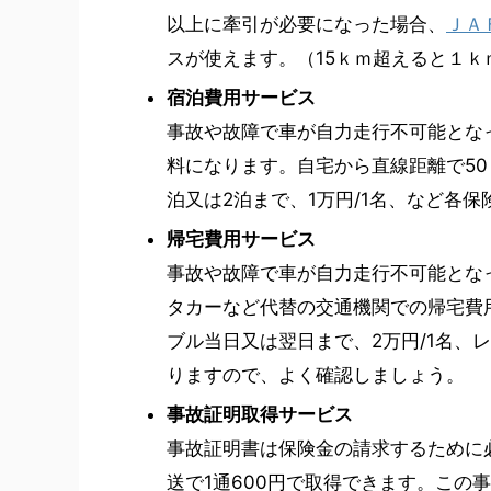
以上に牽引が必要になった場合、
ＪＡ
スが使えます。（15ｋｍ超えると１ｋ
宿泊費用サービス
事故や故障で車が自力走行不可能とな
料になります。自宅から直線距離で5
泊又は2泊まで、1万円/1名、など各
帰宅費用サービス
事故や故障で車が自力走行不可能とな
タカーなど代替の交通機関での帰宅費
ブル当日又は翌日まで、2万円/1名、
りますので、よく確認しましょう。
事故証明取得サービス
事故証明書は保険金の請求するために
送で1通600円で取得できます。この