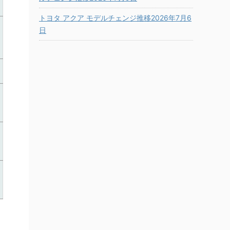
トヨタ アクア モデルチェンジ推移2026年7月6
日