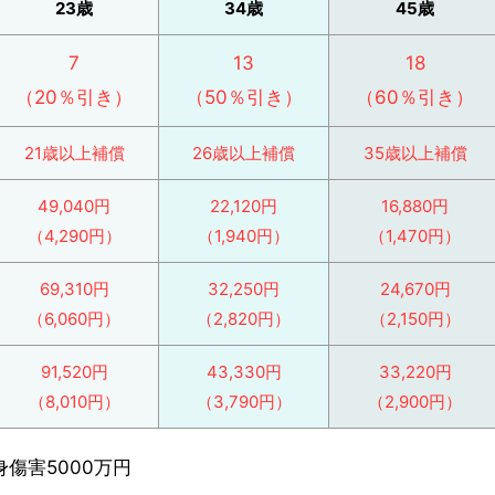
23歳
34歳
45歳
7
13
18
（20％引き）
（50％引き）
（60％引き）
21歳以上補償
26歳以上補償
35歳以上補償
49,040円
22,120円
16,880円
（4,290円）
（1,940円）
（1,470円）
69,310円
32,250円
24,670円
（6,060円）
（2,820円）
（2,150円）
91,520円
43,330円
33,220円
（8,010円）
（3,790円）
（2,900円）
傷害5000万円