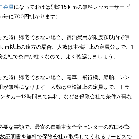
Ｆ会員
になっておけば別途15ｋｍの無料レッカーサービ
ｍ毎に700円掛かります）
った時に帰宅できない場合、宿泊費用が限度額以内で無
0ｋｍ以上の遠方の場合、人数は車検証上の定員分まで、1
保険会社で条件が様々なので、よく確認しましょう。
った時に帰宅できない場合、電車、飛行機、船舶、レン
用が無料になります。人数は車検証上の定員まで、トラ
レンタカー12時間まで無料、など各保険会社で条件が異な
必要な書類で、最寄の自動車安全全センターの窓口や郵
事故証明書を無料で保険会社が取得してくれるサービスで