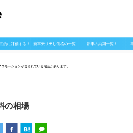
底的に評価する！
新車乗り出し価格の一覧
新車の納期一覧！
プロモーションが含まれている場合があります。
料の相場