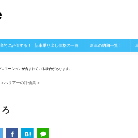
底的に評価する！
新車乗り出し価格の一覧
新車の納期一覧！
プロモーションが含まれている場合があります。
>
ハリアーの評価集
>
ころ