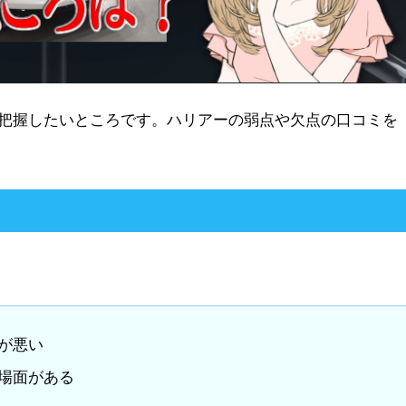
把握したいところです。ハリアーの弱点や欠点の口コミを
が悪い
場面がある