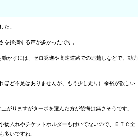
した。
さを指摘する声が多かったです。
ィを動かすには、ゼロ発進や高速道路での追越しなどで、動力
れほど不足はありませんが、もう少し走りに余裕が欲しい
は上がりますがターボを選んだ方が後悔は無さそうです。
小物入れやチケットホルダーも付いてないので、ＥＴＣ全
も多いですね。