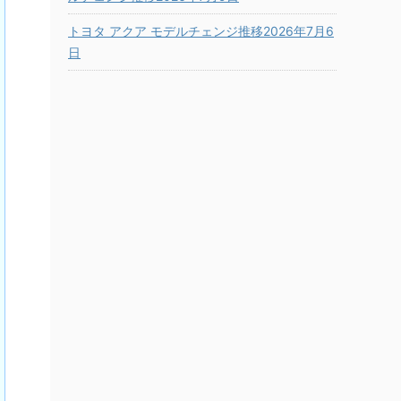
トヨタ アクア モデルチェンジ推移2026年7月6
日