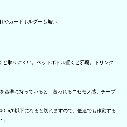
れやカードホルダーも無い
置くと取りにくい。ペットボトル置くと邪魔。ドリンク
らを基準に持っていると、言われるニセモノ感、チープ
40㎞/h以下になると切れますので、低速でも作動する
・。