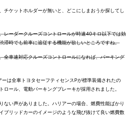
、チケットホルダーが無いと、どこにしまおうか探してし
、レーダークルーズコントロールが時速40キロ以下では効
渋滞時でも前車に追従する機能が欲しいところですね。
、全車速対応クルーズコントロールになれば、パーキング
リアーは全車トヨタセーフティセンスPが標準装備されたの
トロール、電動パーキングブレーキが採用されました。
りない声がありました。ハリアーの場合、燃費性能ばかり
イブリッドカーのイメージのような飛び抜けて良い燃費数