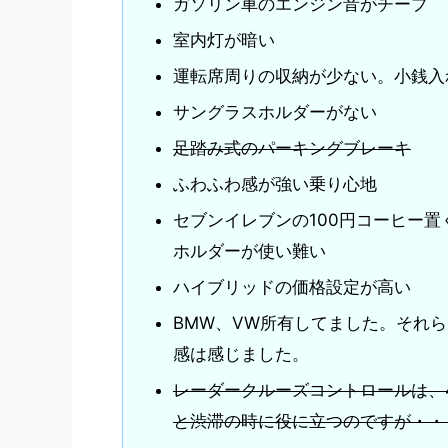
ガソリン車のエンジン音がチープ
室内灯が暗い
運転席周りの収納が少ない。小銭入
サングラスホルダーがない
足踏み式のパーキングブレーキ
ふわふわ感が強い乗り心地
セブンイレブンの100円コーヒー
ホルダーが使い難い
ハイブリッドの価格設定が高い
BMW、VW所有してました。それ
感は感じました。
レーダークルーズコントロールは、
と渋滞の時に役に立つのですが・・