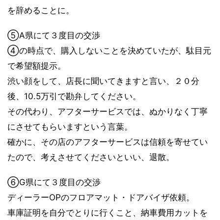
を辞めることに。
⑤A県にて３度目の交渉
④の時点で、購入しないことを決めていたが、駄目元
で希望額提示。
渋い顔をして、店長に聞いてきますと言い、２０分
後、10.5万引で勘弁してください。
その代わり、アフターサービスでは、ぬかりなく丁寧
にさせてもらいますという言葉。
確かに、その店のアフターサービスは信頼を寄せてい
たので、考えさせてくださいといい、退散。
⑥G県にて３度目の交渉
ディーラーOPのフロアマット・ドアバイザ依頼。
車庫証明を自分でとりに行くこと、納車費用カットを