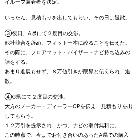
イルーフ装着者を決定。
いったん、見積もりを出してもらい、その日は退散。
③後日、A県にて２度目の交渉。
他社競合を辞め、フィット一本に絞ることを伝えた。
その際に、フロアマット・バイザー・ナビ持ち込みの
話をする。
あまり進展もせず、８万値引きが限界と伝えられ、退
散。
④G県にて２度目の交渉。
大方のメーカー・ディーラーOPを伝え、見積もりを出
してもらう。
１２万引を提示され、かつ、ナビの取付無料に。
この時点で、今までお付き合いのあったA県での購入