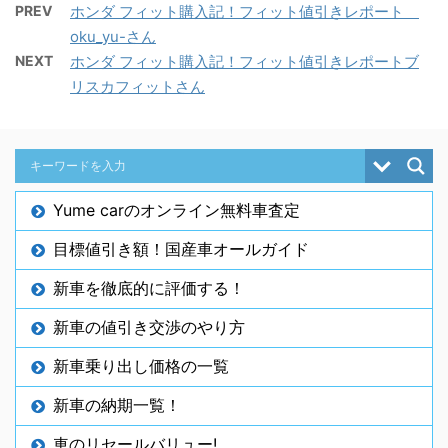
PREV
ホンダ フィット購入記！フィット値引きレポート
oku_yu-さん
NEXT
ホンダ フィット購入記！フィット値引きレポートブ
リスカフィットさん
Yume carのオンライン無料車査定
目標値引き額！国産車オールガイド
新車を徹底的に評価する！
新車の値引き交渉のやり方
新車乗り出し価格の一覧
新車の納期一覧！
車のリセールバリュー!