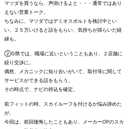
マツダを買うなら、声掛けるよと・・・通常ではあり
えない営業トーク。
ちなみに、マツダではデミオスポルトを検討中とい
い、２５万いけると話をもらい、気持ちが揺らいだ経
緯も。
②G県では、職場に近いということもあり、２店舗に
絞り交渉に。
偶然、メカニックに知り合いがいて、取付等に関して
サービスができる話をもらう。
その時点で、ナビの持込を確定。
前フィットの時、スカイルーフを付けるか悩み諦めた
が、
今回は、前回後悔したこともあり、メーカーOPのスカ