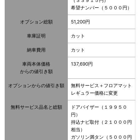
（３３９１５円）
希望ナンバー（５０００円）
オプション総額
51,200円
車庫証明
カット
納車費用
カット
車両本体価格
137,690円
からの値引き額
オプションからの値引き額
無料サービス＋フロアマット
レギュラー価格に変更
無料サービス品名と総額
ドアバイザー（１９９５０
円）
持込ナビ取付（２１０００円
相当）
ガソリン満タン（５０００円