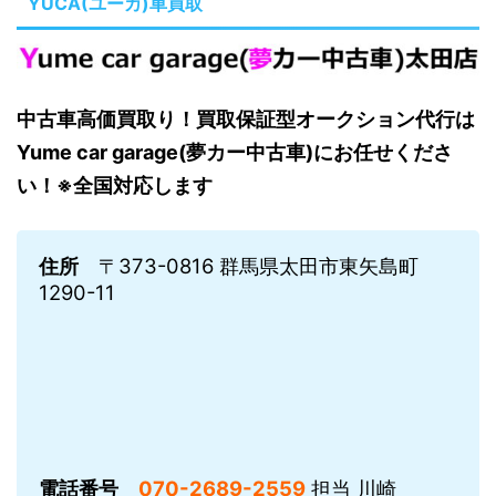
YUCA(ユーカ)車買取
中古車高価買取り！買取保証型オークション代行は
Yume car garage(夢カー中古車)にお任せくださ
い！※全国対応します
住所
〒373-0816 群馬県太田市東矢島町
1290-11
電話番号
070-2689-2559
担当 川崎