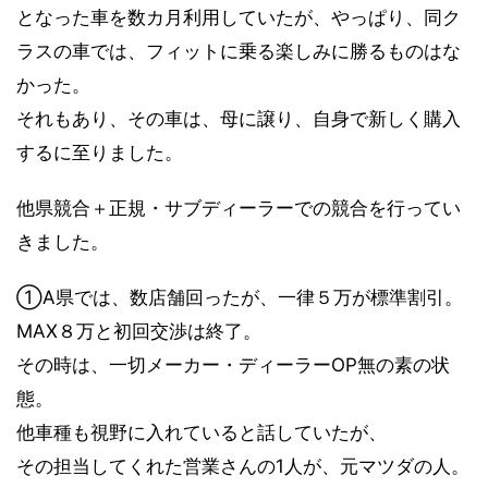
となった車を数カ月利用していたが、やっぱり、同ク
ラスの車では、フィットに乗る楽しみに勝るものはな
かった。
それもあり、その車は、母に譲り、自身で新しく購入
するに至りました。
他県競合＋正規・サブディーラーでの競合を行ってい
きました。
①A県では、数店舗回ったが、一律５万が標準割引。
MAX８万と初回交渉は終了。
その時は、一切メーカー・ディーラーOP無の素の状
態。
他車種も視野に入れていると話していたが、
その担当してくれた営業さんの1人が、元マツダの人。