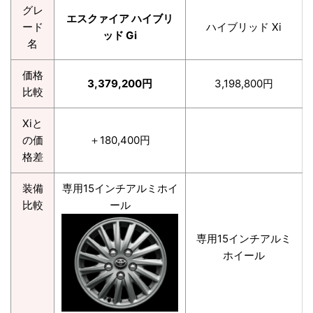
グレ
エスクァイア ハイブリ
ード
ハイブリッド Xi
ッド Gi
名
価格
3,379,200円
3,198,800円
比較
Xiと
の価
＋180,400円
格差
装備
専用15インチアルミホイ
比較
ール
専用15インチアルミ
ホイール