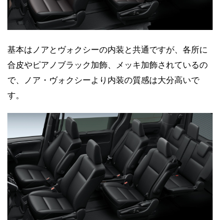
基本はノアとヴォクシーの内装と共通ですが、各所に
合皮やピアノブラック加飾、メッキ加飾されているの
で、ノア・ヴォクシーより内装の質感は大分高いで
す。