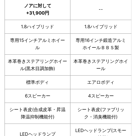
ノアに対して
--
+31,900円
1.8ハイブリッド
1.8ハイブリッド
専用15インチアルミホイー
専用16インチ鍛造アルミ
ル
ホイールＢＢＳ製
本革巻きステアリングホイー
本革巻きステアリングホイ
ル(黒木目調加飾)
ール
標準ボディ
エアロボディ
6スピーカー
4スピーカー
シート表皮(合成皮革・昇温
シート表皮(ファブリッ
降温抑制機能付)
ク・消臭機能付)
LEDヘッドランプ(スモー
LEDヘッドランプ