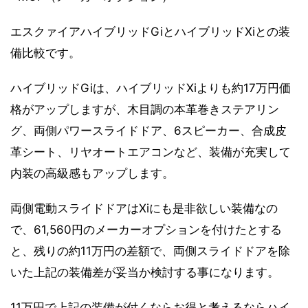
エスクァイアハイブリッドGiとハイブリッドXiとの装
備比較です。
ハイブリッドGiは、ハイブリッドXiよりも約17万円価
格がアップしますが、木目調の本革巻きステアリン
グ、両側パワースライドドア、6スピーカー、合成皮
革シート、リヤオートエアコンなど、装備が充実して
内装の高級感もアップします。
両側電動スライドドアはXiにも是非欲しい装備なの
で、61,560円のメーカーオプションを付けたとする
と、残りの約11万円の差額で、両側スライドドアを除
いた上記の装備差が妥当か検討する事になります。
11万円で上記の装備が付くならお得と考えるならハイ