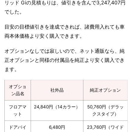
リッド Giの見積もりは、値引きを含んで3,247,407円
でした。
目安の目標値引きを達成できれば、諸費用入れても車
両本体価格より安く購入できます。
オプションなしでは寂しいので、ネット通販なら、純
正オプションと同様の付属品を純正より安く購入でき
ます。
オプショ
社外品
純正オプション
ン品名
フロアマ
24,840円（14カラー）
50,760円（デラッ
ット
クスタイプ）
ドアバイ
6,480円
23,760円（ワイド