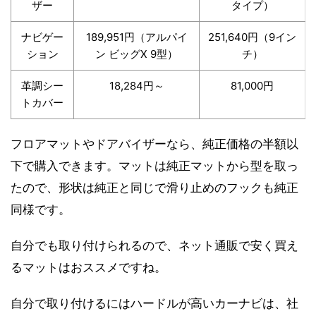
ザー
タイプ）
ナビゲー
189,951円（アルパイ
251,640円（9イン
ション
ン ビッグX 9型）
チ）
革調シー
18,284円～
81,000円
トカバー
フロアマットやドアバイザーなら、純正価格の半額以
下で購入できます。マットは純正マットから型を取っ
たので、形状は純正と同じで滑り止めのフックも純正
同様です。
自分でも取り付けられるので、ネット通販で安く買え
るマットはおススメですね。
自分で取り付けるにはハードルが高いカーナビは、社