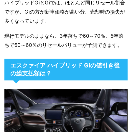
ハイブリッドGiとGiでは、ほとんど同じリセール割合
ですが、Giの方が新車価格が高い分、売却時の損失が
多くなっています。
現行モデルのままなら、3年落ちで60～70％、5年落
ちで50～60％のリセールバリューが予測できます。
エスクァイア ハイブリッド Giの値引き後
の総支払額は？