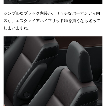
シンプルなブラック内装か、リッチなバーガンディ内
装か、エスクァイアハイブリッドGiを買うなら迷って
しまいますね。