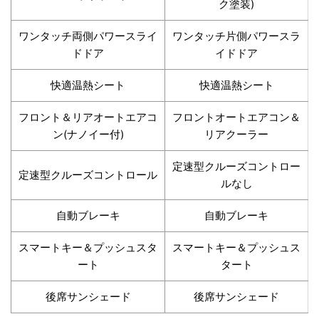
ク塗装)
ワンタッチ両側パワースライ
ワンタッチ片側パワースラ
ドドア
イドドア
快適温熱シート
快適温熱シート
フロント＆リアオートエアコ
フロントオートエアコン＆
ン(ナノイー付)
リアクーラー
定速型クルーズコントロー
定速型クルーズコントロール
ルなし
自動ブレーキ
自動ブレーキ
スマートキー＆プッシュスタ
スマートキー＆プッシュス
ート
タート
後席サンシェード
後席サンシェード