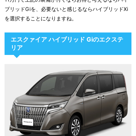
ブリッドGiを、必要ないと感じるならハイブリッドXi
を選択することになりますね。
エスクァイア ハイブリッド Giのエクステ
リア