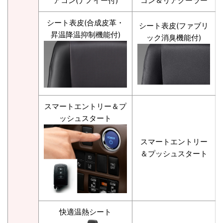
アコン(ナノイー付)
コン＆リアクーラー
シート表皮(合成皮革・
シート表皮(ファブリ
昇温降温抑制機能付)
ック消臭機能付)
スマートエントリー＆プ
ッシュスタート
スマートエントリー
＆プッシュスタート
快適温熱シート