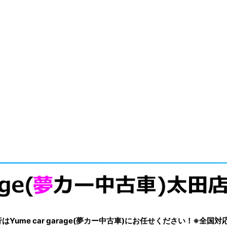
me car garage(夢カー中古車)にお任せください！※全国対