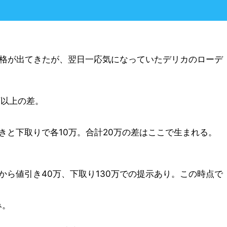
価格が出てきたが、翌日一応気になっていたデリカのローデ
万以上の差。
きと下取りで各10万。合計20万の差はここで生まれる。
ら値引き40万、下取り130万での提示あり。この時点で
み。