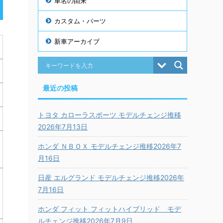
車名の由来
カスタム・パーツ
新車アーカイブ
最近の投稿
トヨタ カローラスポーツ モデルチェンジ推移
2026年7月13日
ホンダ ＮＢＯＸ モデルチェンジ推移2026年7
月16日
日産 エルグランド モデルチェンジ推移2026年
7月16日
ホンダ フィット フィットハイブリッド モデ
ルチェンジ推移2026年7月9日