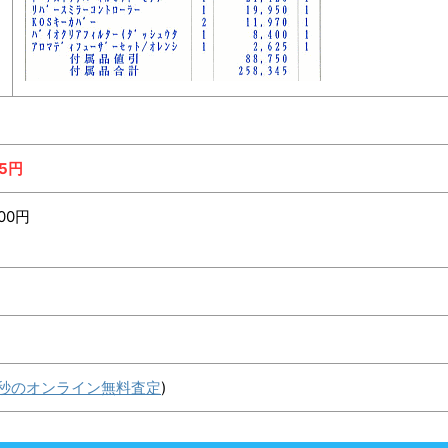
35円
000円
5秒のオンライン無料査定
)