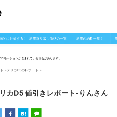
底的に評価する！
新車乗り出し価格の一覧
新車の納期一覧！
プロモーションが含まれている場合があります。
ト
>
デリカD5のレポート
>
デリカD5 値引きレポート-りんさん