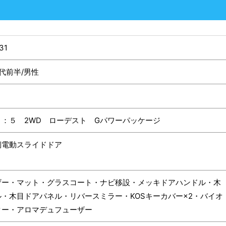
31
0代前半/男性
Ｄ：５ 2WD ローデスト Gパワーパッケージ
側電動スライドドア
ザー・マット・グラスコート・ナビ移設・メッキドアハンドル・木
ル・木目ドアパネル・リバースミラー・KOSキーカバー×2・バイオ
ター・アロマデュフューザー