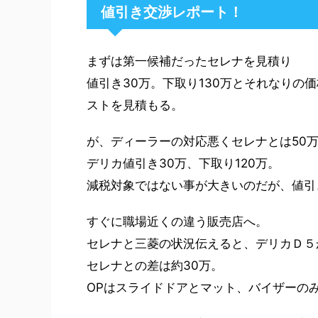
値引き交渉レポート！
まずは第一候補だったセレナを見積り
値引き30万。下取り130万とそれなりの
ストを見積もる。
が、ディーラーの対応悪くセレナとは50
デリカ値引き30万、下取り120万。
減税対象ではない事が大きいのだが、値引
すぐに職場近くの違う販売店へ。
セレナと三菱の状況伝えると、デリカＤ５か
セレナとの差は約30万。
OPはスライドドアとマット、バイザーの