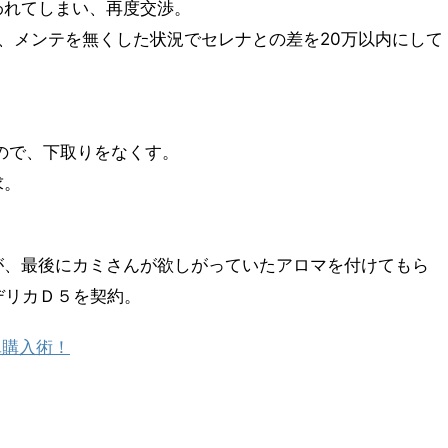
われてしまい、再度交渉。
、メンテを無くした状況でセレナとの差を20万以内にして
ので、下取りをなくす。
求。
が、最後にカミさんが欲しがっていたアロマを付けてもら
デリカＤ５を契約。
単購入術！