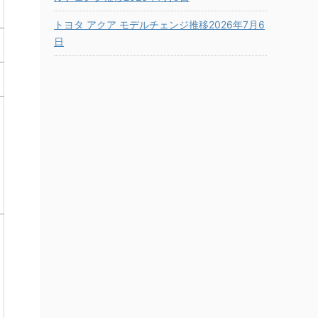
トヨタ アクア モデルチェンジ推移2026年7月6
日