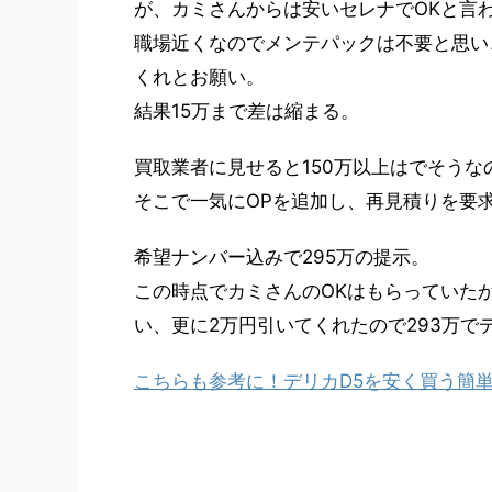
が、カミさんからは安いセレナでOKと言
職場近くなのでメンテパックは不要と思い
くれとお願い。
結果15万まで差は縮まる。
買取業者に見せると150万以上はでそうな
そこで一気にOPを追加し、再見積りを要
希望ナンバー込みで295万の提示。
この時点でカミさんのOKはもらっていた
い、更に2万円引いてくれたので293万で
こちらも参考に！デリカD5を安く買う簡