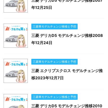
三菱 デリカD5 モデルチェンジ推移2007
年12月25日
三菱車モデルチェンジ推移と予想
三菱 デリカD5 モデルチェンジ推移2008
年12月24日
三菱車モデルチェンジ推移と予想
三菱 エクリプスクロス モデルチェンジ推
移2023年12月7日
三菱車モデルチェンジ推移と予想
三菱 デリカD5 モデルチェンジ推移2010