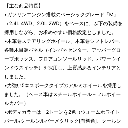
【主な商品特長】
•ガソリンエンジン搭載のベーシックグレード「M」
（2.4L 4WD、2.0L 2WD）をベースに、以下の装備を
採用しながら、お求めやすい価格設定としました。
•本革巻ステアリングホイール、本革巻シフトレバー、
各種木目調パネル（インパネセンター、アッパーグロ
ーブボックス、フロアコンソールリッド、パワーウイ
ンドウスイッチ）を採用し、上質感あるインテリアと
しました。
•力強い5本スポークタイプのアルミホイールを採用し
ました。（ベース車はスチールホイール＋フルホイー
ルカバー）
•ボディカラーは、2トーンを2色（ウォームホワイト
パール/クールシルバーメタリック[有料色]、クールシ