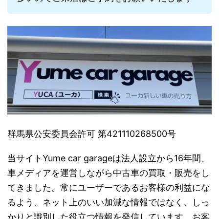
群馬県公安委員会許可 第421110268500号
当サイトYume car garageは法人設立から16年間、
車メディアを運営しながら中古車の買取・販売をし
てきました。常にユーザーであるお客様の利益にな
るよう、ネット上のいい加減な情報ではなく、しっ
かりと識別した役立つ情報を発信しています。お客