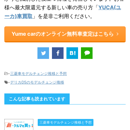
様へ最大限還元する新しい車の売り方「
YUCA(ユ
ーカ)車買取
」を是非ご利用ください。
Yume carのオンライン無料車査定はこちら
-
三菱車モデルチェンジ推移と予想
-
デリカD5のモデルチェンジ推移
こんな記事も読まれています
三菱車モデルチェンジ推移と予想