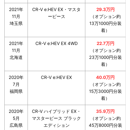
2021年
CR-V e:HEV EX・マスタ
29.3万円
11月
ーピース
（オプション約
埼玉県
13万1000円分装
着）
2021年
CR-V e:HEV EX 4WD
22.7万円
11月
（オプション約
北海道
23万1000円分装
着）
2020年
CR-V e:HEV EX
40.0万円
7月
（オプション約
福岡県
15万3000円分装
着）
2020年
CR-V ハイブリッド EX・
35.9万円
5月
マスターピース ブラック
（オプション約
広島県
エディション
45万8000円分装