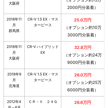
（オプション約15万
大阪府
2000円分装着）
2018年11
CR-V 1.5 EX・マス
25.0万円
月
ターピース
（オプション約10万
群馬県
3000円分装着）
2018年11
CR-V ハイブリッド
32.8万円
月
EX
（オプション約24万
大阪府
9000円分装着）
2018年9
CR-V 1.5 EX・マス
26.0万円
月
ターピース
（オプション約25万
北海道
6000円分装着）
2012年4
ＣＲ－Ｖ ２４Ｇ
26.6万円
月～6月