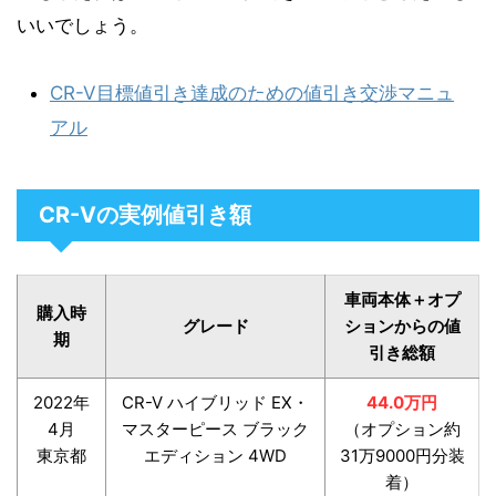
いいでしょう。
CR-V目標値引き達成のための値引き交渉マニュ
アル
CR-Vの実例値引き額
車両本体＋オプ
購入時
グレード
ションからの値
期
引き総額
2022年
CR-V ハイブリッド EX・
44.0万円
4月
マスターピース ブラック
（オプション約
東京都
エディション 4WD
31万9000円分装
着）