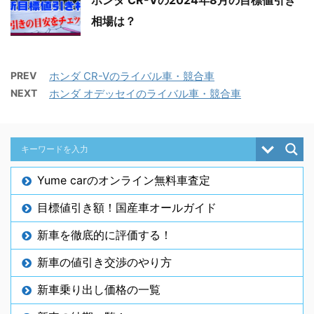
相場は？
PREV
ホンダ CR-Vのライバル車・競合車
NEXT
ホンダ オデッセイのライバル車・競合車
Yume carのオンライン無料車査定
目標値引き額！国産車オールガイド
新車を徹底的に評価する！
新車の値引き交渉のやり方
新車乗り出し価格の一覧