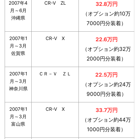
2007年4
CR-V ZL
32.8万円
月～6月
（オプション約10万
沖縄県
7000円分装着）
2007年1
CR-V X
22.6万円
月～3月
（オプション約32万
佐賀県
2000円分装着）
2007年1
ＣＲ－Ｖ ＺＬ
22.5万円
月～3月
（オプション約24万
神奈川県
9000円分装着）
2007年1
CR-V X
33.7万円
月～3月
（オプション約44万
富山県
1000円分装着）