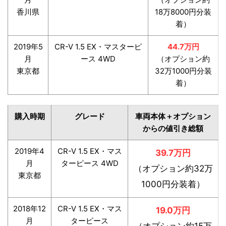
香川県
18万8000円分装
着）
2019年5
CR-V 1.5 EX・マスターピ
44.7万円
月
ース 4WD
（オプション約
東京都
32万1000円分装
着）
購入時期
グレード
車両本体＋オプション
からの値引き総額
2019年4
CR-V 1.5 EX・マス
39.7万円
月
ターピース 4WD
（オプション約32万
東京都
1000円分装着）
2018年12
CR-V 1.5 EX・マス
19.0万円
月
ターピース