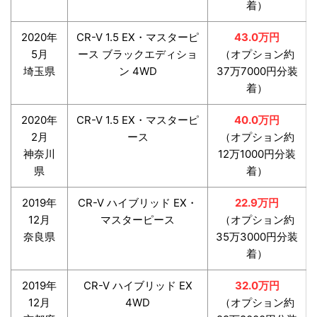
着）
2020年
CR-V 1.5 EX・マスターピ
43.0万円
5月
ース ブラックエディショ
（オプション約
埼玉県
ン 4WD
37万7000円分装
着）
2020年
CR-V 1.5 EX・マスターピ
40.0万円
2月
ース
（オプション約
神奈川
12万1000円分装
県
着）
2019年
CR-V ハイブリッド EX・
22.9万円
12月
マスターピース
（オプション約
奈良県
35万3000円分装
着）
2019年
CR-V ハイブリッド EX
32.0万円
12月
4WD
（オプション約