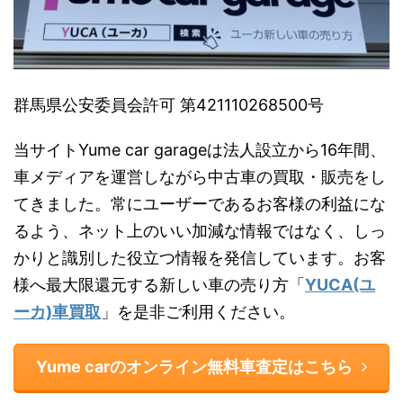
群馬県公安委員会許可 第421110268500号
当サイトYume car garageは法人設立から16年間、
車メディアを運営しながら中古車の買取・販売をし
てきました。常にユーザーであるお客様の利益にな
るよう、ネット上のいい加減な情報ではなく、しっ
かりと識別した役立つ情報を発信しています。お客
様へ最大限還元する新しい車の売り方「
YUCA(ユ
ーカ)車買取
」を是非ご利用ください。
Yume carのオンライン無料車査定はこちら