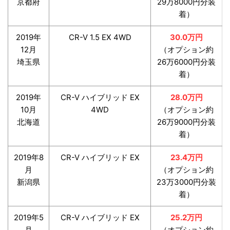
京都府
29万8000円分装
着）
2019年
CR-V 1.5 EX 4WD
30.0万円
12月
（オプション約
埼玉県
26万6000円分装
着）
2019年
CR-V ハイブリッド EX
28.0万円
10月
4WD
（オプション約
北海道
26万9000円分装
着）
2019年8
CR-V ハイブリッド EX
23.4万円
月
（オプション約
新潟県
23万3000円分装
着）
2019年5
CR-V ハイブリッド EX
25.2万円
月
（オプション約