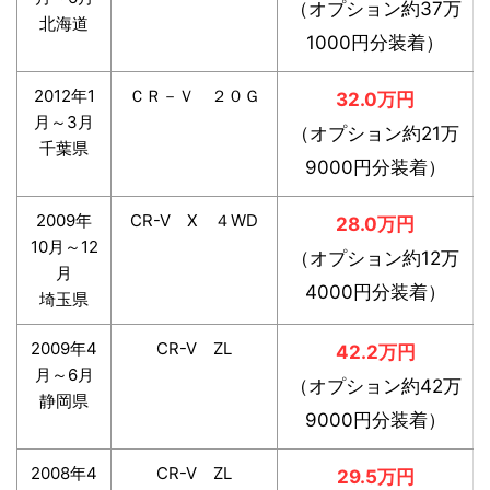
（オプション約37万
北海道
1000円分装着）
2012年1
ＣＲ－Ｖ ２０Ｇ
32.0万円
月～3月
（オプション約21万
千葉県
9000円分装着）
2009年
CR-V X ４WD
28.0万円
10月～12
（オプション約12万
月
4000円分装着）
埼玉県
2009年4
CR-V ZL
42.2万円
月～6月
（オプション約42万
静岡県
9000円分装着）
2008年4
CR-V ZL
29.5万円