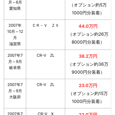
月～6月
（オプション約5万
愛知県
1000円分装着）
2007年
ＣＲ－Ｖ ＺＸ
44.0万円
10月～12
（オプション約26万
月
8000円分装着）
滋賀県
2007年7
CR-V ZL
38.2万円
月～9月
（オプション約36万
岐阜県
9000円分装着）
2007年7
CR-V ZL
23.0万円
月～9月
（オプション約15万
大阪府
1000円分装着）
2007年7
CR-V X
22.0万円