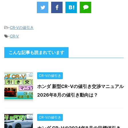
-
CR-Vの値引き
-
CR-V
こんな記事も読まれています
CR-Vの値引き
ホンダ 新型CR-Vの値引き交渉マニュアル
2026年8月の値引き動向は？
CR-Vの値引き
ホンダ CR-Vの2024年8月の目標値引き