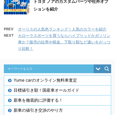
トヨタ ノアのカスタムパーツや社外オプ
ションを紹介
PREV
オーリスの人気色ランキング！人気のカラーを紹介
NEXT
カローラスポーツを買うならハイブリッドかガソリン
車か？販売の比率や税金、下取り額など違いをがっつ
り比較！
Yume carのオンライン無料車査定
目標値引き額！国産車オールガイド
新車を徹底的に評価する！
新車の値引き交渉のやり方