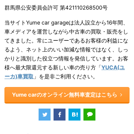
群馬県公安委員会許可 第421110268500号
当サイトYume car garageは法人設立から16年間、
車メディアを運営しながら中古車の買取・販売をし
てきました。常にユーザーであるお客様の利益にな
るよう、ネット上のいい加減な情報ではなく、しっ
かりと識別した役立つ情報を発信しています。お客
様へ最大限還元する新しい車の売り方「
YUCA(ユ
ーカ)車買取
」を是非ご利用ください。
Yume carのオンライン無料車査定はこちら