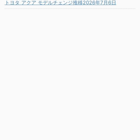
トヨタ アクア モデルチェンジ推移2026年7月6日