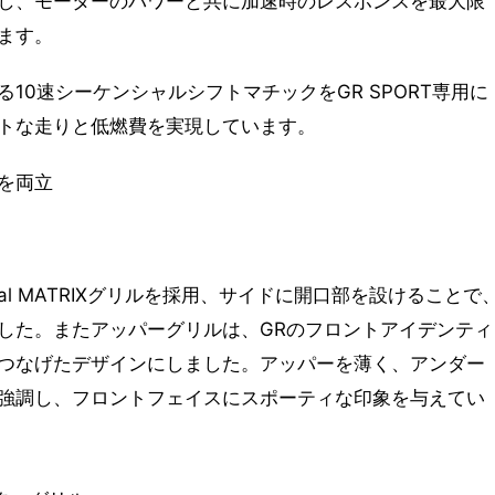
し、モーターのパワーと共に加速時のレスポンスを最大限
ます。
10速シーケンシャルシフトマチックをGR SPORT専用に
トな走りと低燃費を実現しています。
を両立
nal MATRIXグリルを採用、サイドに開口部を設けることで
した。またアッパーグリルは、GRのフロントアイデンティ
つなげたデザインにしました。アッパーを薄く、アンダー
強調し、フロントフェイスにスポーティな印象を与えてい