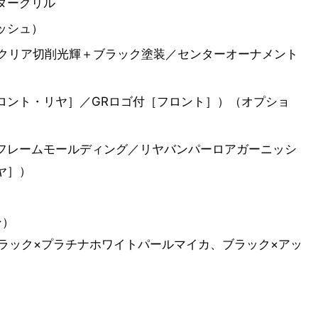
ターグリル
ッシュ）
ククリア切削光輝＋ブラック塗装／センターオーナメント
ロント・リヤ］／GRロゴ付［フロント］）（オプショ
フレームモールディング／リヤバンパーロアガーニッシ
ヤ］）
ン）
ラック×プラチナホワイトパールマイカ、ブラック×アッ