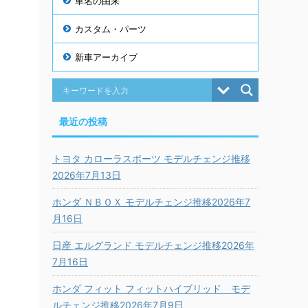
車名の由来
カスタム・パーツ
新車アーカイブ
最近の投稿
トヨタ カローラスポーツ モデルチェンジ推移
2026年7月13日
ホンダ ＮＢＯＸ モデルチェンジ推移2026年7
月16日
日産 エルグランド モデルチェンジ推移2026年
7月16日
ホンダ フィット フィットハイブリッド モデ
ルチェンジ推移2026年7月9日