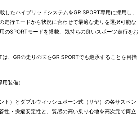
載したハイブリッドシステムをGR SPORT専用に採用し、
の走行モードから状況に合わせて最適な走りを選択可能な
専用のSPORTモードを搭載。気持ちの良いスポーツ走行をお
RTは、GRの走りの味をGR SPORTでも継承することを目指
な専用装備）
ント）とダブルウィッシュボーン式（リヤ）の各サスペン
答性・操縦安定性と、質感の高い乗り心地を高次元で両立