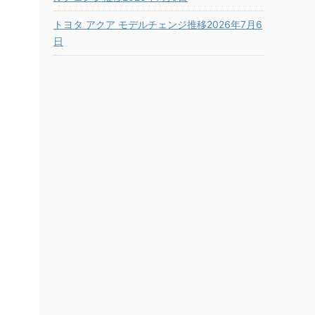
トヨタ アクア モデルチェンジ推移2026年7月6
日