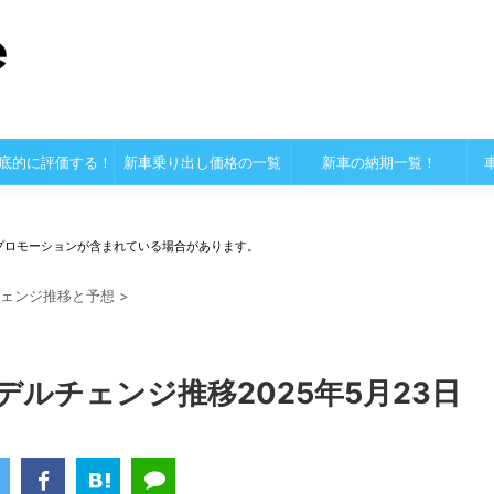
底的に評価する！
新車乗り出し価格の一覧
新車の納期一覧！
プロモーションが含まれている場合があります。
ェンジ推移と予想
>
デルチェンジ推移2025年5月23日