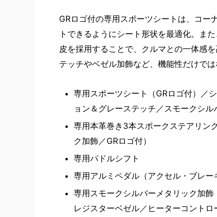
GRロゴ付の専用スポーツシートは、コー
トできるようにシート形状を最適化。また
皮を採用することで、クルマとの一体感を
テッチやベゼル加飾など、機能性だけでは
専用スポーツシート（GRロゴ付）／
ョン＆グレーステッチ／スモークシル
専用本革巻き3本スポークステアリン
ク加飾／GRロゴ付）
専用パドルシフト
専用アルミペダル（アクセル・ブレー
専用スモークシルバーメタリック加飾
レジスターベゼル／ヒーターコントロ