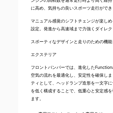
ンジンの回転数を通常走行時より高く維持
に高め、気持ちの良いスポーツ走行ができ
マニュアル感覚のシフトチェンジが楽しめる
設定。発進から高速域まで力強くダイレク
スポーティなデザインと走りのための機能
エクステリア
フロントバンパーでは、進化したFunctio
空気の流れを最適化し、安定性を確保しま
ティとして、ヘッドランプ造形を一文字に
を低く構成することで、低重心と安定感を
ます。