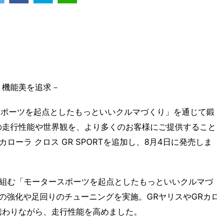
・機能美を追求－
モータースポーツを起点としたもっといいクルマづくり」を通じて鍛
の走行性能や世界観を、より多くのお客様にご提供すること
カローラ クロス GR SPORTを追加し、8月4日に発売しま
が取り組む「モータースポーツを起点としたもっといいクルマづ
の強化や足回りのチューニングを実施。GRヤリスやGRカ
携わりながら、走行性能を高めました。