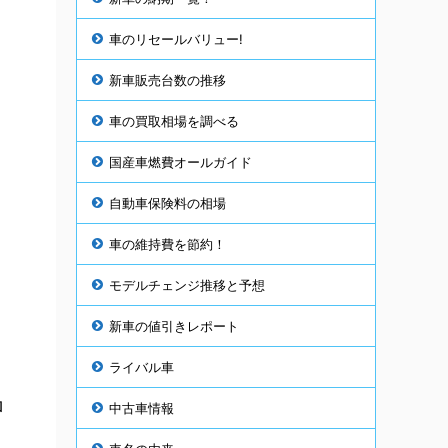
車のリセールバリュー!
新車販売台数の推移
車の買取相場を調べる
国産車燃費オールガイド
自動車保険料の相場
車の維持費を節約！
モデルチェンジ推移と予想
新車の値引きレポート
ライバル車
ロ
中古車情報