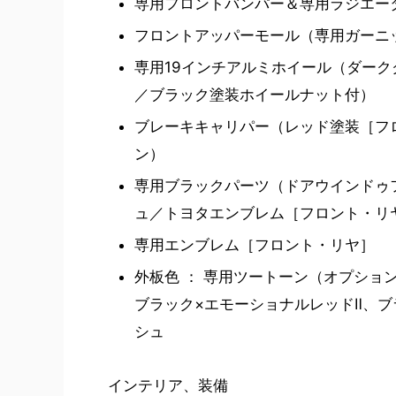
専用フロントバンパー＆専用ラジエー
フロントアッパーモール（専用ガーニ
専用19インチアルミホイール（ダー
／ブラック塗装ホイールナット付）
ブレーキキャリパー（レッド塗装［フ
ン）
専用ブラックパーツ（ドアウインドゥ
ュ／トヨタエンブレム［フロント・リ
専用エンブレム［フロント・リヤ］
外板色 ： 専用ツートーン（オプショ
ブラック×エモーショナルレッドⅡ、ブ
シュ
インテリア、装備