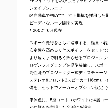
FFレイアウトを活かしたキャビンフォワ
シェイプシルエット
軽自動車で初めて*、油圧機構を採用した
ピーディなルーフ開閉を実現
* 2002年6月現在
スポーツ走行をさらに追求する、軽量・着
安定性を高めるリヤスポイラーをセットで設
より遠くまで明るく照らせるプロジェクタ
ロゲンフォグランプを標準装備し、スポー
高性能のプロジェクター式ディスチャージヘッ
ステレオ&フロント2スピーカー(16cm
備を、セットでメーカーオプション設定（
車体色に、5層コート（ホワイトは4層コ
かな輝きを実現した全8色*を設定