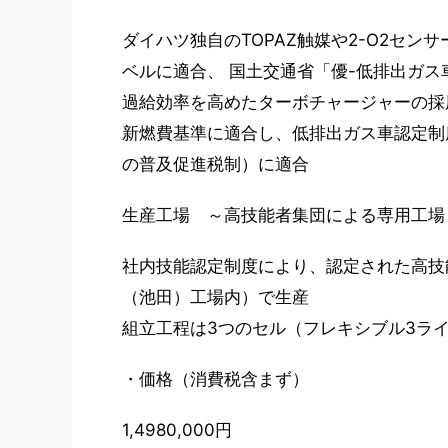
ダイハツ独自のTOPAZ触媒や2-O2セン
ベルに適合、 国土交通省「優-低排出ガス
過給効率を高めたターボチャージャーの採用
新燃費基準に適合し、低排出ガス車認定制
の普及促進税制）に適合
生産工場 ～高技能者集団による専用工場
社内技能認定制度により、認定された高技
（池田）工場内）で生産
組立工程は3つのセル（フレキシブル3ラ
・価格（消費税含まず）
1,4980,000円