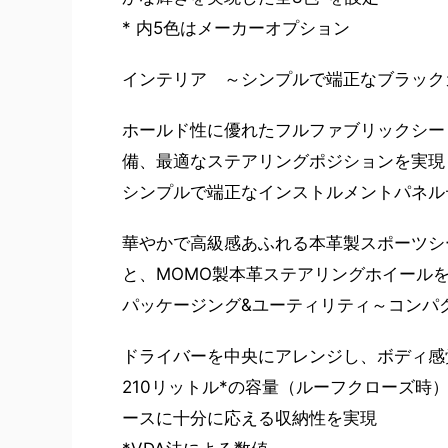
* 内5色はメーカーオプション
インテリア ～シンプルで端正なブラック
ホールド性に優れたフルファブリックシー
備、最適なステアリングポジションを実現
シンプルで端正なインストルメントパネル
華やかで高級感あふれる本革製スポーツシ
と、MOMO製本革ステアリングホイール
パッケージング&ユーティリティ～コンパ
ドライバーを中央にアレンジし、ボディ感
210リットル*の容量（ルーフクローズ
ースに十分に応える収納性を実現