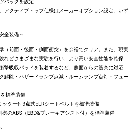
ツパックを設定
。アクティブトップ仕様はメーカーオプション設定。いず
安全装備～
準（前面・後面・側面衝突）を余裕でクリア。また、現実
験などさまざまな実験を行い、より高い安全性能を確保
衝撃吸収パッドを装着するなど、側面からの衝突に対応
ク解除・ハザードランプ点滅・ルームランプ点灯・フュー
）を標準装備
ッター付3点式ELRシートベルトを標準装備
御のABS（EBD&ブレーキアシスト付）を標準装備
～