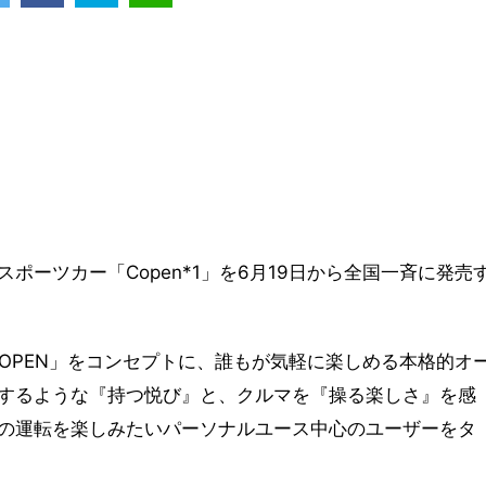
ポーツカー「Copen*1」を6月19日から全国一斉に発売
MPACTOPEN」をコンセプトに、誰もが気軽に楽しめる本格的オ
するような『持つ悦び』と、クルマを『操る楽しさ』を感
の運転を楽しみたいパーソナルユース中心のユーザーをタ