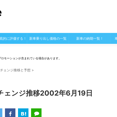
底的に評価する！
新車乗り出し価格の一覧
新車の納期一覧！
プロモーションが含まれている場合があります。
チェンジ推移と予想
>
ェンジ推移2002年6月19日