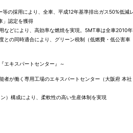
サー等の採用により、全車、平成12年基準排出ガス50%低減
車」認定を獲得
などにより、高効率な燃焼を実現。5MT車は全車2010年
度との同時適合により、グリーン税制（低燃費・低公害車
『エキスパートセンター』～
能者が働く専用工場のエキスパートセンター（大阪府 本社
イン）構成により、柔軟性の高い生産体制を実現