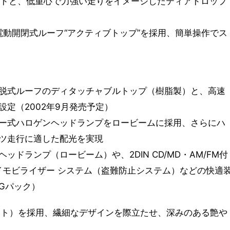
ードと、低重心で力強い走りをイメージしたティアドロップ
電動開閉式ルーフ“アクティブトップ”を採用、簡単操作でス
脱式ルーフのディタッチャブルトップ（樹脂製）と、高速
定（2002年9月発売予定）
ー式ハロゲンヘッドランプをロービームに採用、さらにハ
ツ走行に適した配光を実現
ドランプ（ロービーム）や、2DIN CD/MD・AM/FM付
)、イモビライザー システム（盗難防止システム）などの快適
Gパック）
ート）を採用、繊細なデザインを際立たせ、深みのある艶や