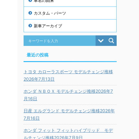
車名の由来
カスタム・パーツ
新車アーカイブ
最近の投稿
トヨタ カローラスポーツ モデルチェンジ推移
2026年7月13日
ホンダ ＮＢＯＸ モデルチェンジ推移2026年7
月16日
日産 エルグランド モデルチェンジ推移2026年
7月16日
ホンダ フィット フィットハイブリッド モデ
ルチェンジ推移2026年7月9日