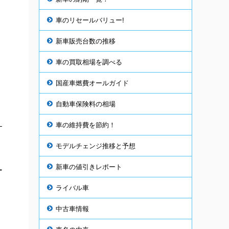
車のリセールバリュー!
新車販売台数の推移
車の買取相場を調べる
国産車燃費オールガイド
自動車保険料の相場
車の維持費を節約！
す
モデルチェンジ推移と予想
新車の値引きレポート
ー
ライバル車
中古車情報