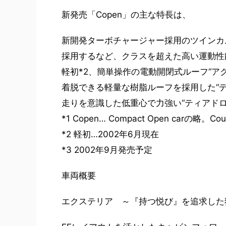
新発売「Copen」の主な特長は、
新開発ターボチャージャー採用のツインカ
採用するなど、クラスを超えた高い運動性
軽初*2、簡単操作の電動開閉式ルーフ“ア
着脱できる軽量な樹脂ルーフを採用した“デ
走りを意識した低重心で力強い“ティアド
*1 Copen… Compact Open car
*2 軽初…2002年6月現在
*3 2002年9月発売予定
車両概要
エクステリア ～『持つ悦び』を追求した