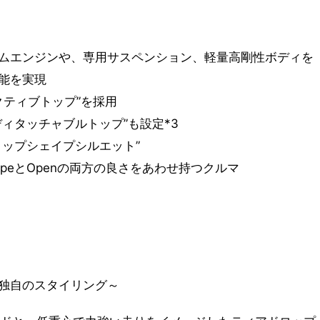
ムエンジンや、専用サスペンション、軽量高剛性ボディを
能を実現
クティブトップ”を採用
ィタッチャブルトップ”も設定*3
ロップシェイプシルエット”
の略。CoupeとOpenの両方の良さをあわせ持つクルマ
独自のスタイリング～