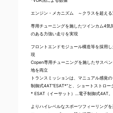
*VDA法による数値
エンジン・メカニズム ～クラスを超える
専用チューニングを施したツインカム4気筒1
のある力強い走りを実現
フロントエンドモジュール構造等を採用し
現
Copen専用チューニングを施したサスペ
地を両立
トランスミッションは、マニュアル感覚の
制御式4AT“ESAT*”と、ショートスト
* ESAT（イーサット）…電子制御式4AT。Econom
よりハイレベルなスポーツフィーリングを