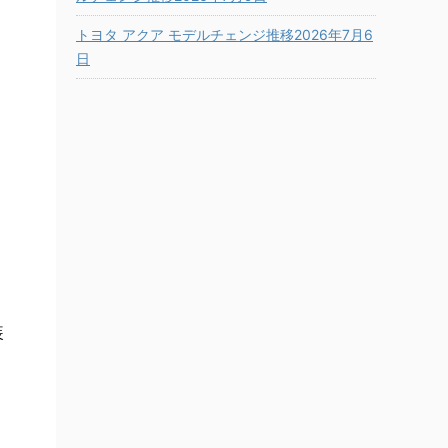
トヨタ アクア モデルチェンジ推移2026年7月6
日
装