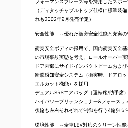
フォーマンスブレース等を採用したスポー
（ディタッチャブルトップ仕様に標準装備
れも2002年9月発売予定）
安全性能 ～優れた衝突安全性能と充実の
衝突安全ボディの採用で、国内衝突安全基
の市場事故実態を考え、ロールオーバー実
ドア内部にサイドインパクトビームおよび
衝撃感知安全システム（衝突時、ドアロッ
エルカット機能）を採用
デュアルSRSエアバッグ（運転席/助手席
ハイパワープリテンショナー&フォースリミ
後輪も左右それぞれで制御を行う4輪独立制
環境性能 ～全車LEV対応のクリーン性能