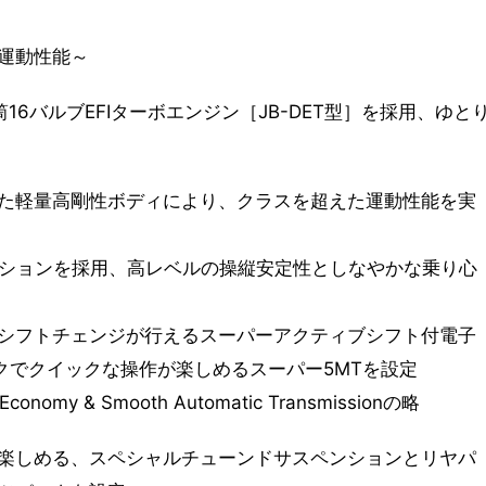
運動性能～
6バルブEFIターボエンジン［JB-DET型］を採用、ゆと
た軽量高剛性ボディにより、クラスを超えた運動性能を実
ンションを採用、高レベルの操縦安定性としなやかな乗り心
シフトチェンジが行えるスーパーアクティブシフト付電子
ロークでクイックな操作が楽しめるスーパー5MTを設定
y & Smooth Automatic Transmissionの略
楽しめる、スペシャルチューンドサスペンションとリヤパ