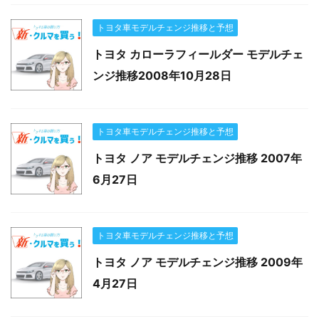
トヨタ車モデルチェンジ推移と予想
トヨタ カローラフィールダー モデルチェ
ンジ推移2008年10月28日
トヨタ車モデルチェンジ推移と予想
トヨタ ノア モデルチェンジ推移 2007年
6月27日
トヨタ車モデルチェンジ推移と予想
トヨタ ノア モデルチェンジ推移 2009年
4月27日